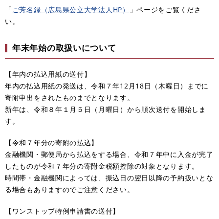
「
ご芳名録（広島県公立大学法人HP）
」ページをご覧くださ
い。
年末年始の取扱いについて
【年内の払込用紙の送付】
年内の払込用紙の発送は、令和７年12月18日（木曜日）までに
寄附申出をされたものまでとなります。
新年は、令和８年１月５日（月曜日）から順次送付を開始しま
す。
【令和７年分の寄附の払込】
金融機関・郵便局から払込をする場合、令和７年中に入金が完了
したものが令和７年分の寄附金税額控除の対象となります。
時間帯・金融機関によっては、振込日の翌日以降の予約扱いとな
る場合もありますのでご注意ください。
【ワンストップ特例申請書の送付】