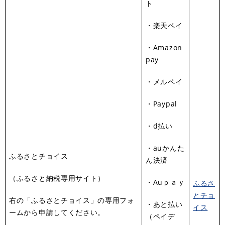
ト
・楽天ペイ
・Amazon
pay
・メルペイ
・Paypal
・d払い
・auかんた
​ふるさとチョイス
ん決済
（ふるさと納税専用サイト）
・Auｐａｙ
ふるさ
とチョ
右の「ふるさとチョイス」の専用フォ
・あと払い
イス
ームから申請してください。
（ペイデ