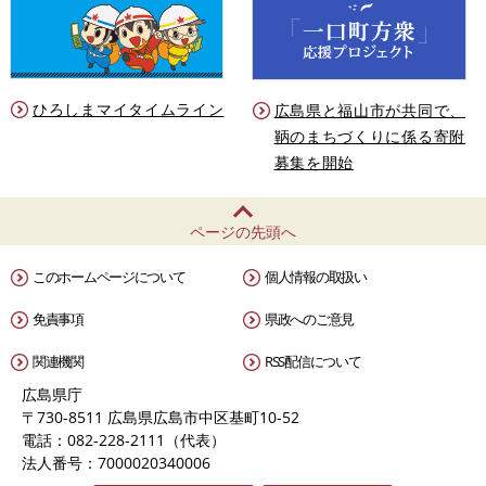
ひろしまマイタイムライン
広島県と福山市が共同で、
鞆のまちづくりに係る寄附
募集を開始
ページの先頭へ
このホームページについて
個人情報の取扱い
免責事項
県政へのご意見
関連機関
RSS配信について
広島県庁
〒730-8511 広島県広島市中区基町10-52
電話：082-228-2111（代表）
法人番号：7000020340006