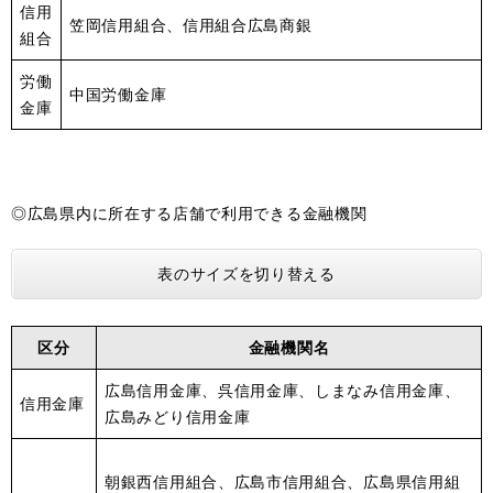
信用
笠岡信用組合、信用組合広島商銀
組合
労働
中国労働金庫
金庫
◎広島県内に所在する店舗で利用できる金融機関
表のサイズを切り替える
区分
金融機関名
​広島信用金庫、呉信用金庫、しまなみ信用金庫、
信用金庫
広島みどり信用金庫
朝銀西信用組合、広島市信用組合、広島県信用組