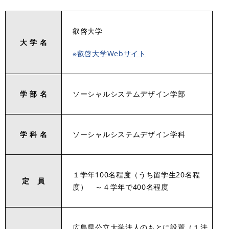
叡啓大学
大 学 名
※叡啓大学Webサイト
学 部 名
ソーシャルシステムデザイン学部
学 科 名
ソーシャルシステムデザイン学科
１学年100名程度（うち留学生20名程
定 員
度） ～４学年で400名程度
広島県公立大学法人のもとに設置（１法