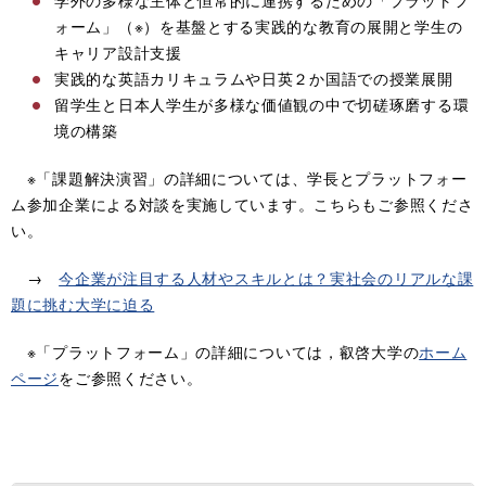
学外の多様な主体と恒常的に連携するための「プラットフ
ォーム」（※）を基盤とする実践的な教育の展開と学生の
キャリア設計支援
実践的な英語カリキュラムや日英２か国語での授業展開
留学生と日本人学生が多様な価値観の中で切磋琢磨する環
境の構築
※「課題解決演習」の詳細については、学長とプラットフォー
ム参加企業による対談を実施しています。こちらもご参照くださ
い。
→
今企業が注目する人材やスキルとは？実社会のリアルな課
題に挑む大学に迫る
※「プラットフォーム」の詳細については，叡啓大学の
ホーム
ページ
をご参照ください。