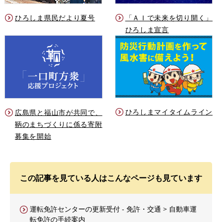
ひろしま県民だより夏号
「ＡＩで未来を切り開く」
ひろしま宣言
ひろしまマイタイムライン
広島県と福山市が共同で、
鞆のまちづくりに係る寄附
募集を開始
この記事を見ている人はこんなページも見ています
運転免許センターの更新受付 - 免許・交通 > 自動車運
転免許の手続案内