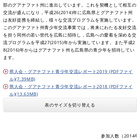
部のグアナファト州に進出しています。これを契機として相互の
交流が盛んになり，平成26(2014)年に広島県とグアナファト州
は友好提携を締結し，様々な交流プログラムを実施しています。
このグアナファト州青少年交流事業では，将来にわたる友好交流
を担う同州の若い世代を広島に招待し，広島への愛着を深める交
流プログラムを平成27(2015)年から実施しています。また平成2
8(2016)年からはグアナファト州も広島県の青少年を招待してい
ます。
県人会・グアナファト青少年交流レポート2019 (PDFファイ
ル)(7.39MB)
県人会・グアナファト青少年交流レポート2018 (PDFファイ
ル)(13.63MB)
表のサイズを切り替える
参加人数（2014年