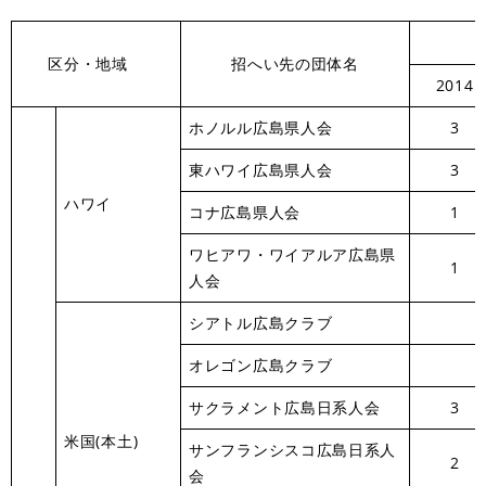
区分・地域
招へい先の団体名
2014
ホノルル広島県人会
3
東ハワイ広島県人会
3
ハワイ
コナ広島県人会
1
ワヒアワ・ワイアルア広島県
1
人会
シアトル広島クラブ
オレゴン広島クラブ
サクラメント広島日系人会
3
米国(本土)
サンフランシスコ広島日系人
2
会