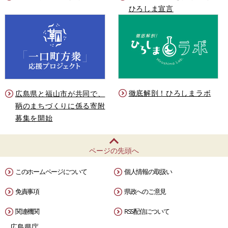
ひろしま宣言
徹底解剖！ひろしまラボ
広島県と福山市が共同で、
鞆のまちづくりに係る寄附
募集を開始
ページの先頭へ
このホームページについて
個人情報の取扱い
免責事項
県政へのご意見
関連機関
RSS配信について
広島県庁