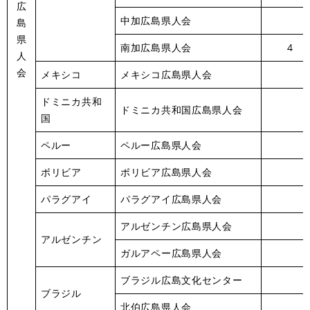
広
中加広島県人会
島
県
南加広島県人会
4
人
会
メキシコ
メキシコ広島県人会
ドミニカ共和
ドミニカ共和国広島県人会
国
ペルー
ペルー広島県人会
ボリビア
ボリビア広島県人会
パラグアイ
パラグアイ広島県人会
アルゼンチン広島県人会
アルゼンチン
ガルアペー広島県人会
ブラジル広島文化センター
ブラジル
北伯広島県人会