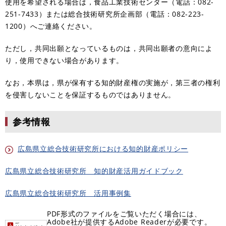
使用を希望される場合は，食品工業技術センター（電話：082-
251-7433）または総合技術研究所企画部（電話：082-223-
1200）へご連絡ください。
ただし，共同出願となっているものは，共同出願者の意向によ
り，使用できない場合があります。
なお，本県は，県が保有する知的財産権の実施が，第三者の権利
を侵害しないことを保証するものではありません。
参考情報
広島県立総合技術研究所における知的財産ポリシー
広島県立総合技術研究所 知的財産活用ガイドブック
広島県立総合技術研究所 活用事例集
PDF形式のファイルをご覧いただく場合には、
Adobe社が提供するAdobe Readerが必要です。