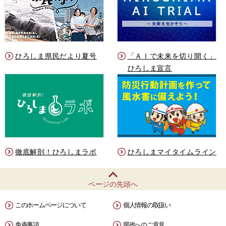
ひろしま県民だより夏号
「ＡＩで未来を切り開く」
ひろしま宣言
徹底解剖！ひろしまラボ
ひろしまマイタイムライン
ページの先頭へ
このホームページについて
個人情報の取扱い
免責事項
県政へのご意見