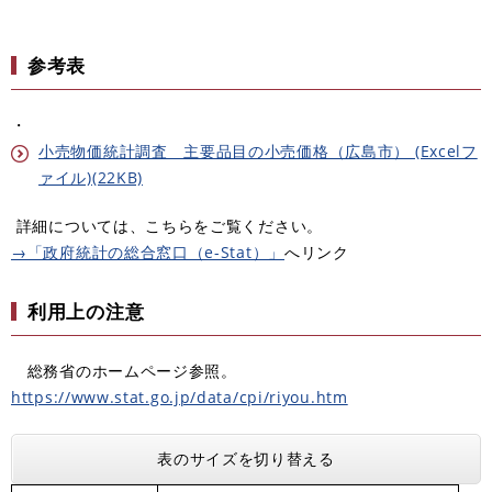
参考表
・
小売物価統計調査 主要品目の小売価格（広島市） (Excelフ
ァイル)(22KB)
詳細については、こちらをご覧ください。
→「政府統計の総合窓口（e-Stat）」
へリンク
利用上の注意
総務省のホームページ参照。
https://www.stat.go.jp/data/cpi/riyou.htm
表のサイズを切り替える