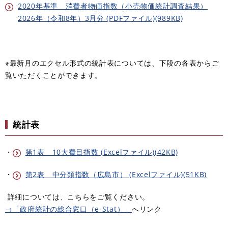
2020年基準 消費者物価指数（小売物価統計調査結果）
2026年（令和8年）3月分 (PDFファイル)(989KB)
※最新月のエクセル形式の統計表については、下段の各表からご
覧いただくことができます。
統計表
・
第1表 10大費目指数 (Excelファイル)(42KB)
・
第2表 中分類指数（広島市） (Excelファイル)(51KB)
詳細については、こちらをご覧ください。
→「政府統計の総合窓口（e-Stat）」
へリンク