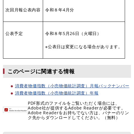
次回月報公表内容
令和８年4月分
公表予定
令和８年5月26日（火曜日）
※公表日は変更になる場合があります。
このページに関連する情報
消費者物価指数（小売物価統計調査）月報バックナンバー
消費者物価指数（小売物価統計調査）年報
PDF形式のファイルをご覧いただく場合には、
Adobe社が提供するAdobe Readerが必要です。
Adobe Readerをお持ちでない方は、バナーのリン
ク先からダウンロードしてください。（無料）