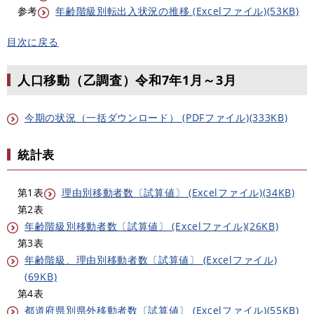
参考
年齢階級別転出入状況の推移 (Excelファイル)(53KB)
目次に戻る
人口移動（乙調査）令和7年1月～3月
今期の状況（一括ダウンロード） (PDFファイル)(333KB)
統計表
第1表
理由別移動者数〔試算値〕 (Excelファイル)(34KB)
第2表
年齢階級別移動者数〔試算値〕 (Excelファイル)(26KB)
第3表
年齢階級、理由別移動者数〔試算値〕 (Excelファイル)
(69KB)
第4表
都道府県別県外移動者数〔試算値〕 (Excelファイル)(55KB)