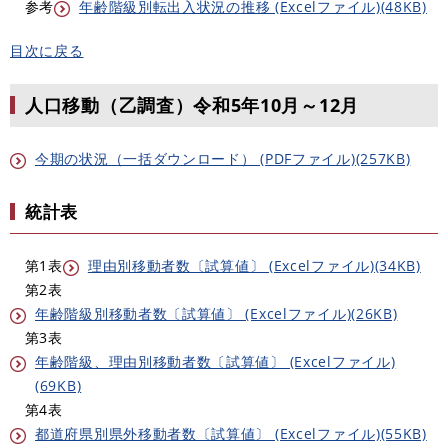
参考
年齢階級別転出入状況の推移 (Excelファイル)(48KB)
目次に戻る
人口移動（乙調査）令和5年10月～12月
今期の状況（一括ダウンロード） (PDFファイル)(257KB)
統計表
第1表
理由別移動者数〔試算値〕 (Excelファイル)(34KB)
第2表
年齢階級別移動者数〔試算値〕 (Excelファイル)(26KB)
第3表
年齢階級、理由別移動者数〔試算値〕 (Excelファイル)
(69KB)
第4表
都道府県別県外移動者数〔試算値〕 (Excelファイル)(55KB)