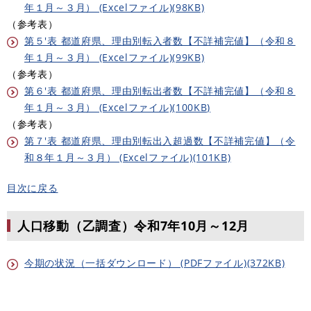
年１月～３月） (Excelファイル)(98KB)
（参考表）
第５'表 都道府県、理由別転入者数【不詳補完値】（令和８
年１月～３月） (Excelファイル)(99KB)
（参考表）
第６'表 都道府県、理由別転出者数【不詳補完値】（令和８
年１月～３月） (Excelファイル)(100KB)
​（参考表）
第７'表 都道府県、理由別転出入超過数【不詳補完値】（令
和８年１月～３月） (Excelファイル)(101KB)
目次に戻る
人口移動（乙調査）令和7年10月～12月
今期の状況（一括ダウンロード） (PDFファイル)(372KB)