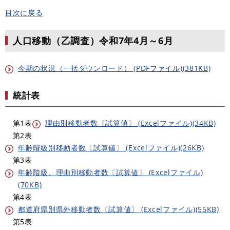
目次に戻る
人口移動（乙調査）令和7年4月～6月
今期の状況（一括ダウンロード） (PDFファイル)(381KB)
統計表
第1表
理由別移動者数〔試算値〕 (Excelファイル)(34KB)
第2表
年齢階級別移動者数〔試算値〕 (Excelファイル)(26KB)
第3表
年齢階級、理由別移動者数〔試算値〕 (Excelファイル)
(70KB)
第4表
都道府県別県外移動者数〔試算値〕 (Excelファイル)(55KB)
第5表