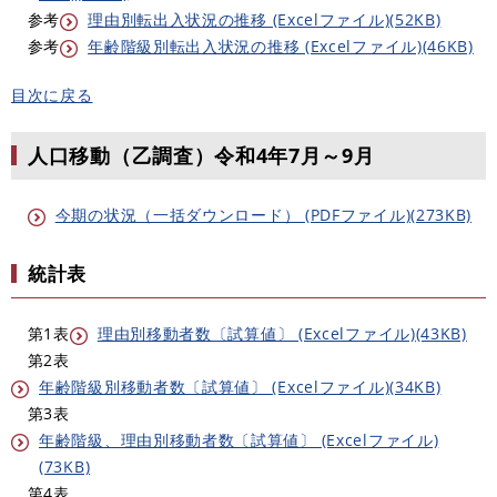
参考
理由別転出入状況の推移 (Excelファイル)(52KB)
参考
年齢階級別転出入状況の推移 (Excelファイル)(46KB)
目次に戻る
人口移動（乙調査）令和4年7月～9月
今期の状況（一括ダウンロード） (PDFファイル)(273KB)
統計表
第1表
理由別移動者数〔試算値〕 (Excelファイル)(43KB)
第2表
年齢階級別移動者数〔試算値〕 (Excelファイル)(34KB)
第3表
年齢階級、理由別移動者数〔試算値〕 (Excelファイル)
(73KB)
第4表