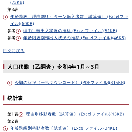
(73KB)
第8表
年齢階級、理由別U・Iターン転入者数〔試算値〕 (Excelファ
イル)(60KB)
参考
理由別転出入状況の推移 (Excelファイル)(51KB)
参考
年齢階級別転出入状況の推移 (Excelファイル)(46KB)
目次に戻る
人口移動（乙調査）令和4年1月～3月
今期の状況（一括ダウンロード） (PDFファイル)(315KB)
統計表
第1表
理由別移動者数〔試算値〕 (Excelファイル)(43KB)
第2表
年齢階級別移動者数〔試算値〕 (Excelファイル)(34KB)