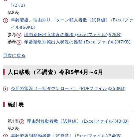
(72KB)
第8表
年齢階級、理由別U・Iターン転入者数〔試算値〕 (Excelファ
イル)(60KB)
参考
理由別転出入状況の推移 (Excelファイル)(52KB)
参考
年齢階級別転出入状況の推移 (Excelファイル)(47KB)
目次に戻る
人口移動（乙調査）令和5年4月～6月
今期の状況（一括ダウンロード） (PDFファイル)(253KB)
統計表
第1表
理由別移動者数〔試算値〕 (Excelファイル)(43KB)
第2表
年齢階級別移動者数〔試算値〕 (Excelファイル)(34KB)