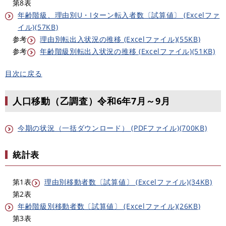
第8表
年齢階級、理由別U・Iターン転入者数〔試算値〕 (Excelファ
イル)(57KB)
参考
理由別転出入状況の推移 (Excelファイル)(55KB)
参考
年齢階級別転出入状況の推移 (Excelファイル)(51KB)
目次に戻る
人口移動（乙調査）令和6年7月～9月
今期の状況（一括ダウンロード） (PDFファイル)(700KB)
統計表
第1表
理由別移動者数〔試算値〕 (Excelファイル)(34KB)
第2表
年齢階級別移動者数〔試算値〕 (Excelファイル)(26KB)
第3表