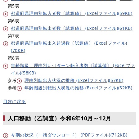
第5表
都道府県理由別転入者数〔試算値〕 (Excelファイル)(59KB)
第6表
都道府県理由別転出者数〔試算値〕 (Excelファイル)(61KB)
第7表
都道府県理由別転出入超過数〔試算値〕 (Excelファイル)
(70KB)
第8表
年齢階級、理由別U・Iターン転入者数〔試算値〕 (Excelファ
イル)(58KB)
参考
理由別転出入状況の推移 (Excelファイル)(57KB)
参考
年齢階級別転出入状況の推移 (Excelファイル)(52KB)
目次に戻る
人口移動（乙調査）令和6年10月～12月
今期の状況（一括ダウンロード） (PDFファイル)(712KB)