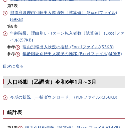
第7表
都道府県理由別転出入超過数〔試算値〕 (Excelファイル)
(69KB)
第8表
年齢階級、理由別U・Iターン転入者数〔試算値〕 (Excelファ
イル)(57KB)
参考
理由別転出入状況の推移 (Excelファイル)(53KB)
参考
年齢階級別転出入状況の推移 (Excelファイル)(49KB)
目次に戻る
人口移動（乙調査）令和6年1月～3月
今期の状況（一括ダウンロード） (PDFファイル)(356KB)
統計表
第1表
理由別移動者数〔試算値〕 (Excelファイル)(34KB)