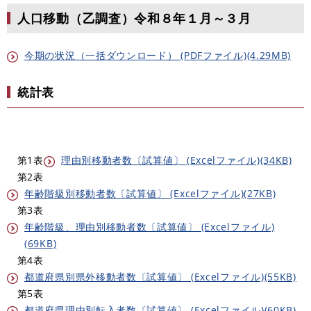
人口移動（乙調査）令和８年１月～３月
今期の状況（一括ダウンロード） (PDFファイル)(4.29MB)
統計表
第1表
理由別移動者数〔試算値〕 (Excelファイル)(34KB)
第2表
年齢階級別移動者数〔試算値〕 (Excelファイル)(27KB)
第3表
年齢階級、理由別移動者数〔試算値〕 (Excelファイル)
(69KB)
第4表
都道府県別県外移動者数〔試算値〕 (Excelファイル)(55KB)
第5表
都道府県理由別転入者数〔試算値〕 (Excelファイル)(60KB)