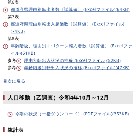
第6表
都道府県理由別転出者数〔試算値〕 (Excelファイル)(64KB)
第7表
都道府県理由別転出入超過数〔試算値〕 (Excelファイル)
(74KB)
第8表
年齢階級、理由別U・Iターン転入者数〔試算値〕 (Excelファ
イル)(61KB)
参考
理由別転出入状況の推移 (Excelファイル)(52KB)
参考
年齢階級別転出入状況の推移 (Excelファイル)(47KB)
目次に戻る
人口移動（乙調査）令和4年10月～12月
今期の状況（一括ダウンロード） (PDFファイル)(353KB)
統計表