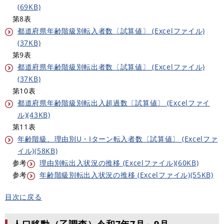
(69KB)
第8表
都道府県年齢階級別転入者数〔試算値〕 (Excelファイル)
(37KB)
第9表
都道府県年齢階級別転出者数〔試算値〕 (Excelファイル)
(37KB)
第10表
都道府県年齢階級別転出入超過数〔試算値〕 (Excelファイ
ル)(43KB)
第11表
年齢階級、理由別U・Iターン転入者数〔試算値〕 (Excelファ
イル)(58KB)
参考
理由別転出入状況の推移 (Excelファイル)(60KB)
参考
年齢階級別転出入状況の推移 (Excelファイル)(55KB)
目次に戻る
人口移動（乙調査）令和7年7月～9月