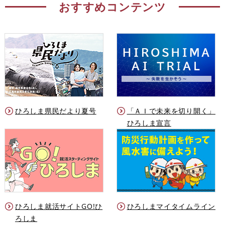
おすすめコンテンツ
ひろしま県民だより夏号
「ＡＩで未来を切り開く」
ひろしま宣言
ひろしま就活サイトGO!ひ
ひろしまマイタイムライン
ろしま