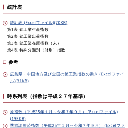
統計表
統計表 (Excelファイル)(70KB)
第1表 鉱工業生産指数
第2表 鉱工業出荷指数
第3表 鉱工業在庫指数（末）
第4表 特殊分類別（財別）指数
参考
広島県・中国地方及び全国の鉱工業指数の動き (Excelファイ
ル)(31KB)
​時系列表（指数は平成２７年基準）
原指数（平成25年１月～令和７年９月） (Excelファイル)
(195KB)
季節調整済指数（平成25年１月～令和７年９月） (Excelファ