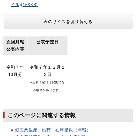
イル)(168KB)
表のサイズを切り替える
次回月報
公表予定日
公表内容
令和７年
令和７年１２月１
10月分
２日
​※公表予定日は変更にな
る場合があります。
このページに関連する情報
鉱工業生産・出荷・在庫指数（年報）