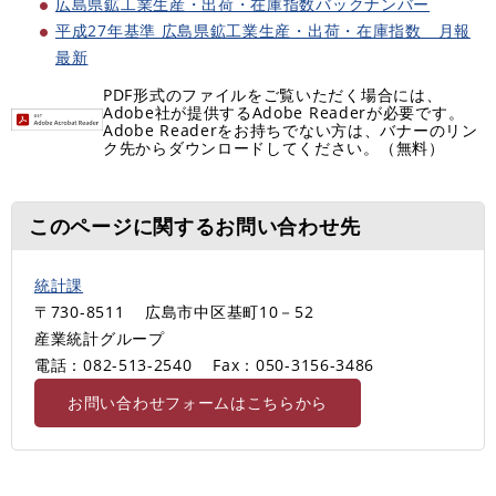
広島県鉱工業生産・出荷・在庫指数バックナンバー
平成27年基準 広島県鉱工業生産・出荷・在庫指数 月報
最新
PDF形式のファイルをご覧いただく場合には、
Adobe社が提供するAdobe Readerが必要です。
Adobe Readerをお持ちでない方は、バナーのリン
ク先からダウンロードしてください。（無料）
このページに関するお問い合わせ先
統計課
〒730-8511
広島市中区基町10－52
産業統計グループ
電話：082-513-2540
Fax：050-3156-3486
お問い合わせフォームはこちらから