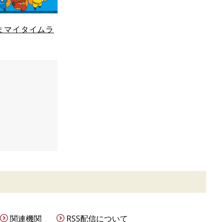
まマイタイムラ
関連機関
RSS配信について