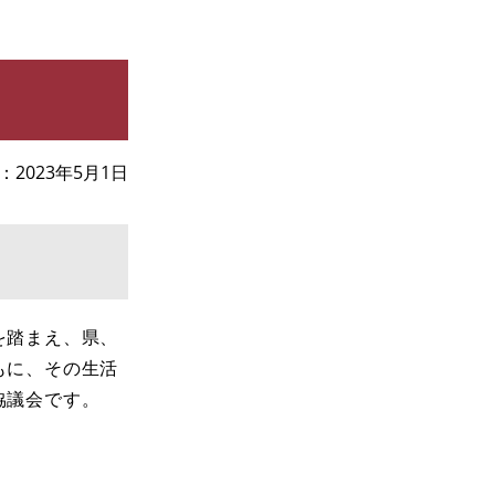
2023年5月1日
を踏まえ、県、
もに、その生活
協議会です。