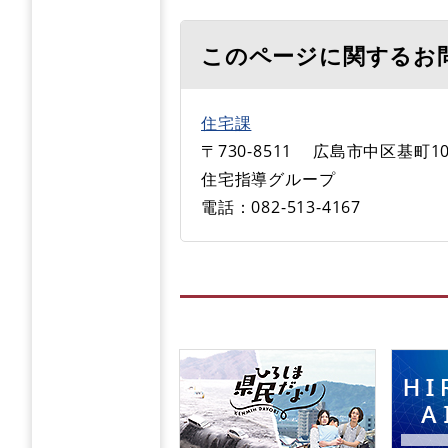
このページに関するお
住宅課
〒730-8511
広島市中区基町10
住宅指導グループ
電話：082-513-4167