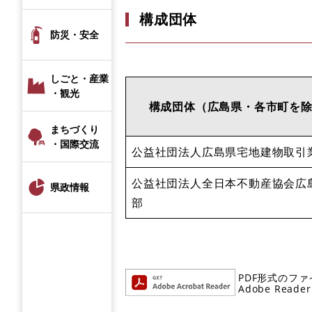
構成団体
防災・安全
しごと・産業
・観光
構成団体（広島県・各市町を
まちづくり
・国際交流
公益社団法人広島県宅地建物取引
公益社団法人全日本不動産協会広
県政情報
部
PDF形式のファ
Adobe R