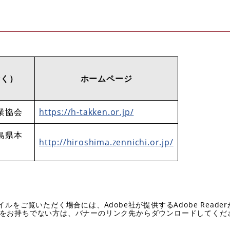
除く）
ホームページ
業協会
https://h-takken.or.jp/​
島県本
http://hiroshima.zennichi.or.jp/
イルをご覧いただく場合には、Adobe社が提供するAdobe Reade
eaderをお持ちでない方は、バナーのリンク先からダウンロードしてく