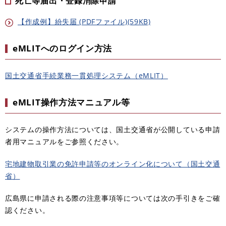
死亡等届出・登録消除申請
【作成例】紛失届 (PDFファイル)(59KB)
eMLITへのログイン方法
国土交通省手続業務一貫処理システム（eMLIT）
eMLIT操作方法マニュアル等
システムの操作方法については、国土交通省が公開している申請
者用マニュアルをご参照ください。
宅地建物取引業の免許申請等のオンライン化について（国土交通
省）
広島県に申請される際の注意事項等については次の手引きをご確
認ください。