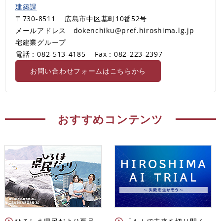
建築課
〒730-8511
広島市中区基町10番52号
メールアドレス dokenchiku@pref.hiroshima.lg.jp
宅建業グループ
電話：082-513-4185
Fax：082-223-2397
お問い合わせフォームはこちらから
おすすめコンテンツ