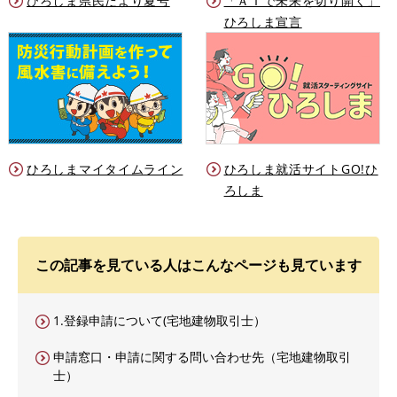
ひろしま県民だより夏号
「ＡＩで未来を切り開く」
ひろしま宣言
ひろしまマイタイムライン
ひろしま就活サイトGO!ひ
ろしま
この記事を見ている人はこんなページも見ています
1.登録申請について(宅地建物取引士）
申請窓口・申請に関する問い合わせ先（宅地建物取引
士）