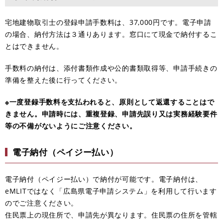
宅地建物取引士の登録申請手数料は、37,000円です。電子申請
の場合、納付方法は３通りあります。窓口にて現金で納付するこ
とはできません。
手数料の納付は、添付書類作成や公的書類取得等、申請手続きの
準備を整えた後に行ってください。
※一度登録手数料を支払われると、原則として返還することはで
きません。申請時には、重複登録、申請先誤り又は実務経験要件
等の不備がないようにご注意ください。
電子納付（ペイジー払い）
電子納付（ペイジー払い）で納付が可能です。電子納付は、
eMLITではなく「広島県電子申請システム」を利用して行います
のでご注意ください。
​住民票上の現住所で、申請先が異なります。住民票の住所を管轄