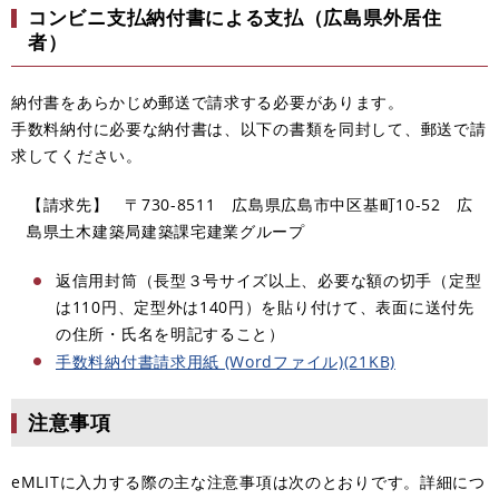
コンビニ支払納付書による支払（広島県外居住
者）
納付書をあらかじめ郵送で請求する必要があります。
手数料納付に必要な納付書は、以下の書類を同封して、郵送で請
求してください。
【請求先】 〒730-8511 広島県広島市中区基町10-52 広
島県土木建築局建築課宅建業グループ
返信用封筒（長型３号サイズ以上、必要な額の切手（定型
は110円、定型外は140円）を貼り付けて、表面に送付先
の住所・氏名を明記すること）
手数料納付書請求用紙 (Wordファイル)(21KB)
注意事項
eMLITに入力する際の主な注意事項は次のとおりです。詳細につ