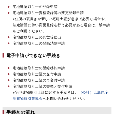
宅地建物取引士の登録申請
宅地建物取引士資格登録簿の変更登録申請
​※住所の裏書きや新しい宅建士証が急ぎで必要な場合や、
法定講習に伴い変更登録を行う必要がある場合は、紙申請
をご利用ください。
宅地建物取引士の死亡等届出
宅地建物取引士の登録消除申請
電子申請ができない手続き
宅地建物取引士の登録移転申請
宅地建物取引士証の交付申請
宅地建物取引士証の再交付申請
宅地建物取引士証の書換え交付申請
※宅地建物取引士証に関する手続きは、
（公社）広島県宅
地建物取引業協会
へお問い合わせください。
手続きの流れ