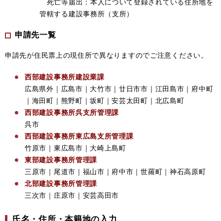
死亡等届出：本人について登録されている住所地を
管轄する建設事務所（支所）
申請先一覧
申請先が住民票上の現住所で異なりますのでご注意ください。
西部建設事務所建設業課
広島県外｜広島市｜大竹市｜廿日市市｜江田島市｜府中町
｜海田町｜熊野町｜坂町｜安芸太田町｜北広島町
西部建設事務所呉支所管理課
呉市
西部建設事務所東広島支所管理課
​竹原市｜東広島市｜大崎上島町
東部建設事務所管理課
三原市｜尾道市｜福山市｜府中市｜世羅町｜神石高原町
北部建設事務所管理課
​三次市｜庄原市｜安芸高田市
氏名・住所・本籍地の入力