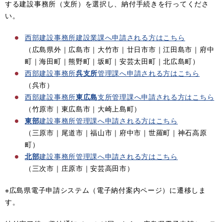
する建設事務所（支所）を選択し、納付手続きを行ってくださ
い。
西部建設事務所建設業課へ申請される方はこちら
（広島県外｜広島市｜大竹市｜廿日市市｜江田島市｜府中
町｜海田町｜熊野町｜坂町｜安芸太田町｜北広島町）
西部建設事務所
呉支所
管理課へ申請される方はこちら
（呉市）
西部建設事務所
東広島
支所管理課へ申請される方はこちら
（竹原市｜東広島市｜大崎上島町）​
東部
建設事務所管理課へ申請される方はこちら
（三原市｜尾道市｜福山市｜府中市｜世羅町｜神石高原
町）​
北部
建設事務所管理課へ申請される方はこちら
（三次市｜庄原市｜安芸高田市）​
※広島県電子申請システム（電子納付案内ページ）に遷移しま
す。