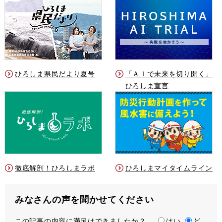
ひろしま県民だより夏号
「ＡＩで未来を切り開く」
ひろしま宣言
徹底解剖！ひろしまラボ
ひろしまマイタイムライン
みなさんの声を聞かせてください
この記事の内容に満足はできましたか？
満
はい
ど