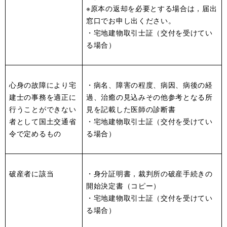
※原本の返却を必要とする場合は，届出
窓口でお申し出ください。
・宅地建物取引士証（交付を受けてい
る場合）
心身の故障により宅
・病名、障害の程度、病因、病後の経
建士の事務を適正に
過、治癒の見込みその他参考となる所
行うことができない
見を記載した医師の診断書
者として国土交通省
・宅地建物取引士証（交付を受けてい
令で定めるもの
る場合）
破産者に該当
・身分証明書，裁判所の破産手続きの
開始決定書（コピー）
・宅地建物取引士証（交付を受けてい
る場合）