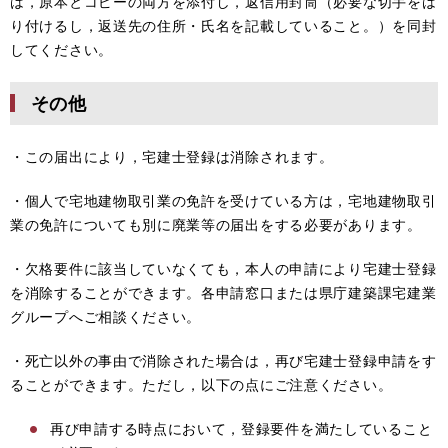
は，原本とコピーの両方を添付し，返信用封筒（必要な切手をは
り付けるし，返送先の住所・氏名を記載していること。）を同封
してください。
その他
・この届出により，宅建士登録は消除されます。
・個人で宅地建物取引業の免許を受けている方は，宅地建物取引
業の免許についても別に廃業等の届出をする必要があります。
・欠格要件に該当していなくても，本人の申請により宅建士登録
を消除することができます。各申請窓口または県庁建築課宅建業
グループへご相談ください。
・死亡以外の事由で消除された場合は，再び宅建士登録申請をす
ることができます。ただし，以下の点にご注意ください。
再び申請する時点において，登録要件を満たしていること