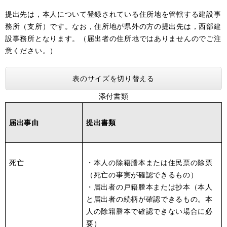
提出先は，本人について登録されている住所地を管轄する建設事
務所（支所）です。なお，住所地が県外の方の提出先は，西部建
設事務所となります。（届出者の住所地ではありませんのでご注
意ください。）
表のサイズを切り替える
添付書類
届出事由
提出書類
死亡
・本人の除籍謄本または住民票の除票
（死亡の事実が確認できるもの）
・届出者の戸籍謄本または抄本（本人
と届出者の続柄が確認できるもの。本
人の除籍謄本で確認できない場合に必
要）