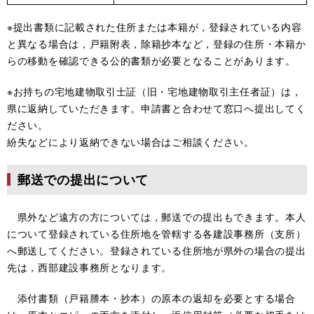
※提出書類に記載された住所または本籍が，登録されている内容
と異なる場合は，戸籍附表，除籍抄本など，登録の住所・本籍か
らの移動を確認できる公的書類が必要となることがあります。
※お持ちの宅地建物取引士証（旧・宅地建物取引主任者証）は，
県に返納していただきます。申請書と合わせて窓口へ提出してく
ださい。
紛失などにより返納できない場合はご相談ください。
郵送での提出について
県外など遠方の方については，郵送での提出もできます。本人
について登録されている住所地を管轄する各建設事務所（支所）
へ郵送してください。登録されている住所地が県外の場合の提出
先は，西部建設事務所となります。
添付書類（戸籍謄本・抄本）の原本の返却を必要とする場合