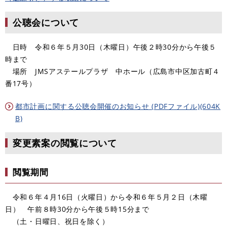
公聴会について
日時 令和６年５月30日（木曜日）午後２時30分から午後５
時まで
場所 JMSアステールプラザ 中ホール（広島市中区加古町４
番17号）
都市計画に関する公聴会開催のお知らせ (PDFファイル)(604K
B)
変更素案の閲覧について
閲覧期間
令和６年４月16日（火曜日）から令和６年５月２日（木曜
日） 午前８時30分から午後５時15分まで
（土・日曜日、祝日を除く）