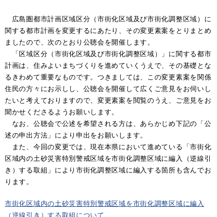
広島圏都市計画区域区分（市街化区域及び市街化調整区域）に
関する都市計画を変更するにあたり、その変更素案をとりまとめ
ましたので、次のとおり公聴会を開催します。
「区域区分（市街化区域及び市街化調整区域）」に関する都市
計画は、住みよいまちづくりを進めていくうえで、その基礎とな
るきわめて重要なものです。つきましては、この変更素案を関係
住民の方々にお示しし、公聴会を開催して広くご意見をお伺いし
たいと考えておりますので、変更素案を閲覧のうえ、ご意見をお
聞かせくださるようお願いします。
なお、公聴会で公述を希望される方は、あらかじめ下記の「公
述の申出方法」により申出をお願いします。
また、今回の変更では、現在本県において進めている「市街化
区域内の土砂災害特別警戒区域を市街化調整区域に編入（逆線引
き）する取組」により市街化調整区域に編入する箇所も含んでお
ります。
市街化区域内の土砂災害特別警戒区域を市街化調整区域に編入
（逆線引き）する取組について