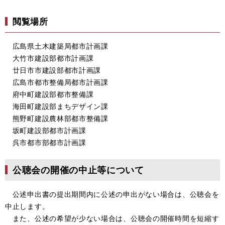
閲覧場所
広島県土木建築局都市計画課
大竹市建設部都市計画課
廿日市市建設部都市計画課
広島市都市整備局都市計画課
府中町建設部都市整備課
海田町建設部まちデザイン課
熊野町建設農林部都市整備課
坂町建設部都市計画課
呉市都市部都市計画課
公聴会の開催の中止等について
公述申出書の提出期間内に公述の申出がない場合は、公聴会を
中止します。
また、公述の希望が少ない場合は、公聴会の開催時間を短縮す