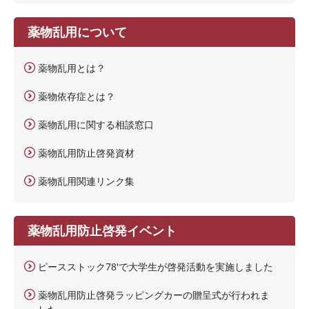
薬物乱用について
薬物乱用とは？
薬物依存症とは？
薬物乱用に関する相談窓口
薬物乱用防止啓発資材
薬物乱用関連リンク集
薬物乱用防止啓発イベント
ピースストック78'で大学生が啓発活動を実施しました
薬物乱用防止啓発ラッピングカーの贈呈式が行われま