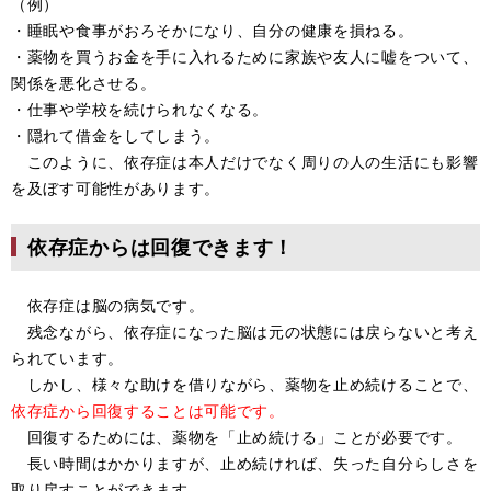
（例）
・睡眠や食事がおろそかになり、自分の健康を損ねる。
・薬物を買うお金を手に入れるために家族や友人に嘘をついて、
関係を悪化させる。
・仕事や学校を続けられなくなる。
・隠れて借金をしてしまう。
このように、依存症は本人だけでなく周りの人の生活にも影響
を及ぼす可能性があります。
依存症からは回復できます！
依存症は脳の病気です。
残念ながら、依存症になった脳は元の状態には戻らないと考え
られています。
しかし、様々な助けを借りながら、薬物を止め続けることで、
依存症から回復することは可能です。
回復するためには、薬物を「止め続ける」ことが必要です。
長い時間はかかりますが、止め続ければ、失った自分らしさを
取り戻すことができます。