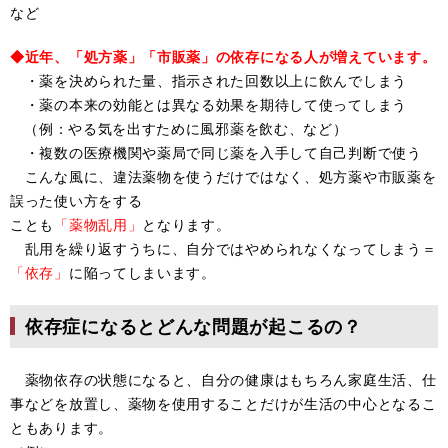
など
◆近年、「処方薬」「市販薬」の依存になる人が増えています。
・薬を決められた量、指示された回数以上に飲んでしまう
・薬の本来の効能とは異なる効果を期待して使ってしまう
（例：やる気を出すために風邪薬を飲む、など）
・複数の医療機関や薬局で同じ薬を入手して自己判断で使う
こんな風に、違法薬物を使うだけではなく、処方薬や市販薬を
誤った使い方をする
ことも
「薬物乱用」
となります。
乱用を繰り返すうちに、自分ではやめられなくなってしまう＝
「依存」
に陥ってしまいます。
依存症になるとどんな問題が起こるの？
薬物依存の状態になると、自分の健康はもちろん家庭生活、仕
事などを放置し、薬物を使用することだけが生活の中心となるこ
ともあります。