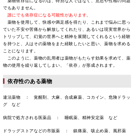
薬物依存症になるのは、特別な人ではなく、意思や性格の問題
でもありません。
誰にでも依存症になる可能性があります。
薬物を使用して、快感や満足感を得たり、これまで悩みに思っ
ていた不安や苦痛から解放してくれたり、あるいは現実世界から
トリップして、幻覚の世界へと精神を展開してくれるという経験
を持つと、人はその薬物をまた経験したいと思い、薬物を求める
ことになります。
このように、薬物の乱用者は薬物がもたらす効果を求めて、薬
物の使用を繰り返してしまい、「依存」が形成されます。
依存性のある薬物
違法薬物 ： 覚醒剤、大麻、合成麻薬、コカイン、危険ドラッ
グ など
病院で処方される医薬品 ： 睡眠薬、精神安定薬 など
ドラッグストアなどの市販薬 ： 鎮痛薬、咳止め薬、風邪薬