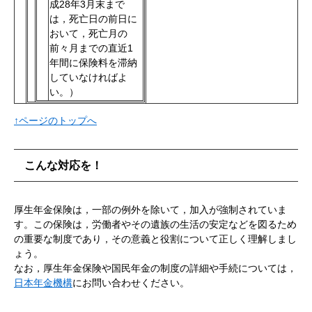
成28年3月末まで
は，死亡日の前日に
おいて，死亡月の
前々月までの直近1
年間に保険料を滞納
していなければよ
い。）
↑ページのトップへ
こんな対応を！
厚生年金保険は，一部の例外を除いて，加入が強制されていま
す。この保険は，労働者やその遺族の生活の安定などを図るため
の重要な制度であり，その意義と役割について正しく理解しまし
ょう。
なお，厚生年金保険や国民年金の制度の詳細や手続については，
日本年金機構
にお問い合わせください。