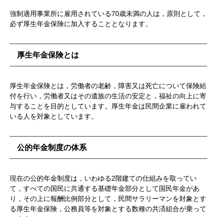
強制適用事業所に雇用されている70歳未満の人は，原則として，
必ず厚生年金保険に加入することとなります。
厚生年金保険とは
厚生年金保険とは，労働者の老齢，障害又は死亡について保険給
付を行い，労働者又はその遺族の生活の安定と，福祉の向上に寄
与することを目的としています。厚生年金は民間企業に雇われて
いる人を対象としています。
公的年金制度の体系
現在の公的年金制度は，いわゆる2階建ての仕組みを取ってい
て，すべての国民に共通する基礎年金部分として国民年金があ
り，その上に報酬比例部分として，民間サラリーマンを対象とす
る厚生年金保険，公務員等を対象とする数種の共済組合が乗って