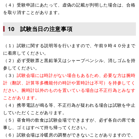
（４）受験申請にあたって、虚偽の記載が判明した場合は、合格
を取り消すことがあります。
10 試験当日の注意事項
（１）試験に関する説明等を行いますので、午前９時４０分まで
に着席してください。
（２）必ず受験票と黒鉛筆又はシャープペンシル、消しゴムを持
参してください。
（３）
試験会場には時計がない場合もあるため、必要な方は腕時
計（翻訳、計算等多機能付の時計や置時計は不可）を持参してく
ださい。腕時計以外のものを置いている場合は不正行為とみなす
ことがあります。
（４）携帯電話が鳴る等、不正行為が疑われる場合は試験を中止
していただくことがあります。
（５）昼食時の飲食は試験会場でできますが、必ず各自の席で食
事し、ゴミはすべて持ち帰ってください。
（６）試験会場は冷暖房の調整ができないことがありますので、