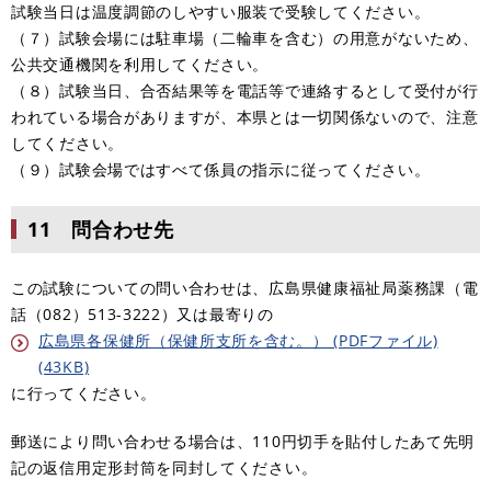
試験当日は温度調節のしやすい服装で受験してください。
（７）試験会場には駐車場（二輪車を含む）の用意がないため、
公共交通機関を利用してください。
​（８）試験当日、合否結果等を電話等で連絡するとして受付が行
われている場合がありますが、本県とは一切関係ないので、注意
してください。
​（９）試験会場ではすべて係員の指示に従ってください。
11 問合わせ先
この試験についての問い合わせは、広島県健康福祉局薬務課（電
話（082）513-3222）又は最寄りの
広島県各保健所（保健所支所を含む。） (PDFファイル)
(43KB)
に行ってください。
郵送により問い合わせる場合は、110円切手を貼付したあて先明
記の返信用定形封筒を同封してください。