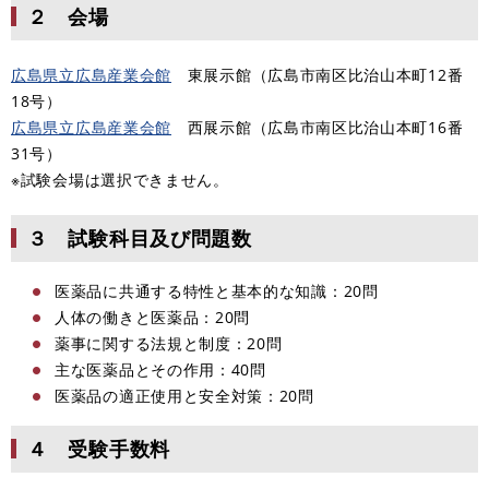
２ 会場
広島県立広島産業会館
東展示館（広島市南区比治山本町12番
18号）
広島県立広島産業会館
西展示館（広島市南区比治山本町16番
31号）
​※試験会場は選択できません。
３ 試験科目及び問題数
医薬品に共通する特性と基本的な知識：20問
人体の働きと医薬品：20問
薬事に関する法規と制度：20問
主な医薬品とその作用：40問
医薬品の適正使用と安全対策：20問
４ 受験手数料