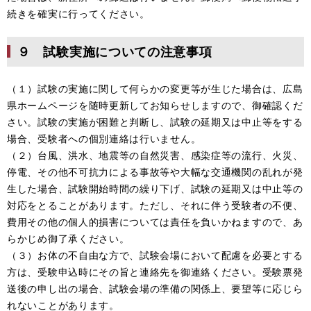
続きを確実に行ってください。
９ 試験実施についての注意事項
（１）試験の実施に関して何らかの変更等が生じた場合は、広島
県ホームページを随時更新してお知らせしますので、御確認くだ
さい。試験の実施が困難と判断し、試験の延期又は中止等をする
場合、受験者への個別連絡は行いません。
（２）台風、洪水、地震等の自然災害、感染症等の流行、火災、
停電、その他不可抗力による事故等や大幅な交通機関の乱れが発
生した場合、試験開始時間の繰り下げ、試験の延期又は中止等の
対応をとることがあります。ただし、それに伴う受験者の不便、
費用その他の個人的損害については責任を負いかねますので、あ
らかじめ御了承ください。
（３）お体の不自由な方で、試験会場において配慮を必要とする
方は、受験申込時にその旨と連絡先を御連絡ください。受験票発
送後の申し出の場合、試験会場の準備の関係上、要望等に応じら
れないことがあります。