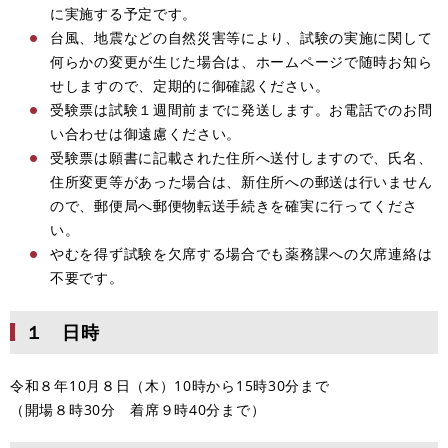
に実施する予定です。
台風、地震などの自然災害等により、試験の実施に関して
何らかの変更が生じた場合は、ホームページで随時お知ら
せしますので、定期的に御確認ください。
受験票は試験１週間前までに発送します。お電話でのお問
い合わせは御遠慮ください。
受験票は願書に記載された住所へ送付しますので、氏名、
住所変更等があった場合は、新住所への郵送は行いません
ので、郵便局へ郵便物転送手続きを確実に行ってくださ
い。
やむを得ず試験を欠席する場合でも薬務課への欠席連絡は
不要です。
１ 日時
令和８年10月８日（木）10時から15時30分まで
（開場８時30分 着席９時40分まで）