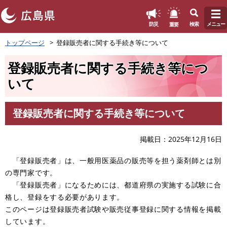
このページの本文へ
重要
防災
検索
メニュー
ペ
トップページ
登録販売者に関する手続き等について
ー
ジ
登録販売者に関する手続き等につ
の
先
いて
頭
で
す
登録販売者に関する手続き等について
本
。
文
掲載日
2025年12月16日
「登録販売者」は、一般用医薬品の販売等を担う薬剤師とは別
の専門家です。
「登録販売者」になるためには、都道府県の実施する試験に合
格し、登録をする必要があります。
このページは登録販売者試験や販売従事登録に関する情報を掲載
しています。