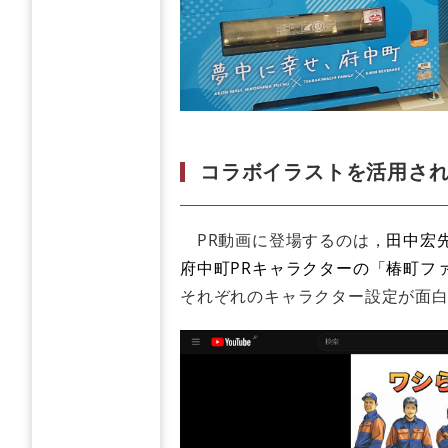
コラボイラストを活用され
PR動画に登場するのは，
田中宏
府中町PRキャラクターの「椿町フ
それぞれのキャラクター設定が面