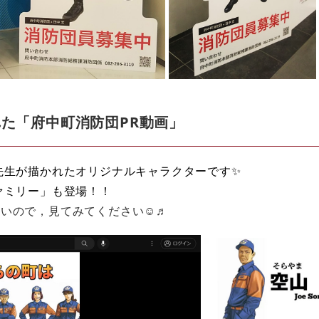
た「府中町消防団PR動画」
先生が描かれたオリジナルキャラクター​です✨
ァミリー」も登場！！
白いので，見てみてください☺♬