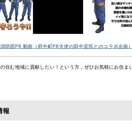
消防団PR 動画（府中町PR大使の田中宏氏とのコラボ企画
の住む地域に貢献したい！という方，ぜひお気軽にお住ま
情報