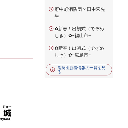
府中町消防団 × 田中宏先
生
✿新春！出初式（でぞめ
しき）✿~福山市~
✿新春！出初式（でぞめ
しき）✿~広島市~
消防団新着情報の一覧を見
る