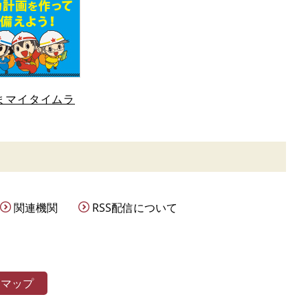
まマイタイムラ
関連機関
RSS配信について
トマップ