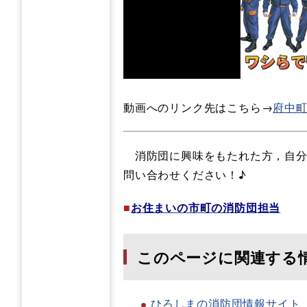
動画へのリンク先はこちら→
府中町
消防団に興味をもたれた方，自分
問い合わせください！♪
■
お住まいの市町の消防団担当
このページに関連する
ひろしまの消防団情報サイト