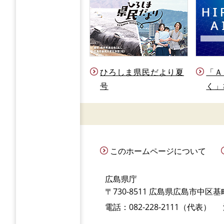
ひろしま県民だより夏
「Ａ
号
く」
このホームページについて
広島県庁
〒730-8511 広島県広島市中区基町
電話：082-228-2111（代表）