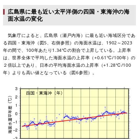
広島県に最も近い太平洋側の四国・東海沖の海
面水温の変化
気象庁によると、広島県（瀬戸内海）に最も近い海域区分であ
る四国・東海沖（図5、右側参照）の海面水温は、1902～2023
年の間で、100年あたり1.34℃の割合で上昇している。上昇率
は、世界全体で平均した海面水温の上昇率（+0.61℃/100年）の
２倍以上であり、日本の平均海面水温の上昇率（+1.28℃/100
年）よりも高い値となっている（図6参照）。