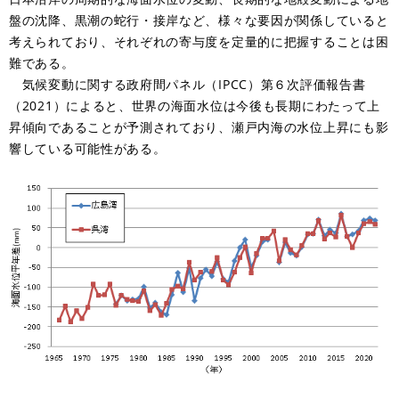
盤の沈降、黒潮の蛇行・接岸など、様々な要因が関係していると
考えられており、それぞれの寄与度を定量的に把握することは困
難である。
気候変動に関する政府間パネル（IPCC）第６次評価報告書
（2021）によると、世界の海面水位は今後も長期にわたって上
昇傾向であることが予測されており、瀬戸内海の水位上昇にも影
響している可能性がある。