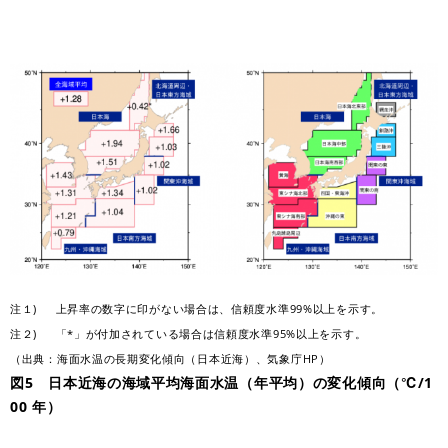
注１) 上昇率の数字に印がない場合は、信頼度水準99%以上を示す。
注２) 「*」が付加されている場合は信頼度水準95%以上を示す。
（出典：海面水温の長期変化傾向（日本近海）、気象庁HP）
図5 日本近海の海域平均海面水温（年平均）の変化傾向（℃/1
00 年）