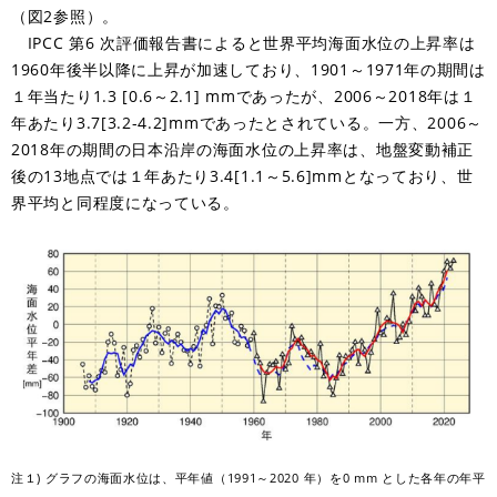
（図2参照）。
IPCC 第6 次評価報告書によると世界平均海面水位の上昇率は
1960年後半以降に上昇が加速しており、1901～1971年の期間は
１年当たり1.3 [0.6～2.1] mmであったが、2006～2018年は１
年あたり3.7[3.2-4.2]mmであったとされている。一方、2006～
2018年の期間の日本沿岸の海面水位の上昇率は、地盤変動補正
後の13地点では１年あたり3.4[1.1～5.6]mmとなっており、世
界平均と同程度になっている。
注１) グラフの海面水位は、平年値（1991～2020 年）を0 mm とした各年の年平