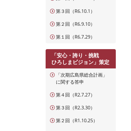
第３回（R6.10.1）
第２回（R6.9.10）
第１回（R6.7.29）
「安心・誇り・挑戦
ひろしまビジョン」策定
「次期広島県総合計画」
に関する答申
第４回（R2.7.27）
第３回（R2.3.30）
第２回（R1.10.25）