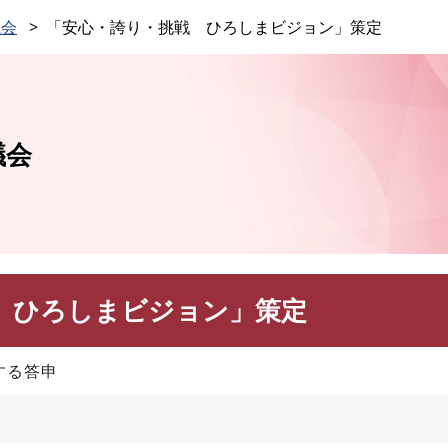
このページの本文へ
議会
「安心・誇り・挑戦 ひろしまビジョン」策定
議会
 ひろしまビジョン」策定
する答申