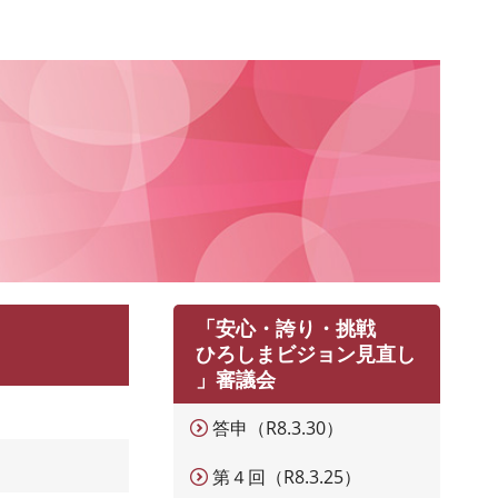
「安心・誇り・挑戦
ひろしまビジョン見直し
」審議会
答申（R8.3.30）
第４回（R8.3.25）