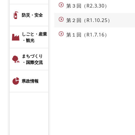
第３回（R2.3.30）
防災・安全
第２回（R1.10.25）
しごと・産業
第１回（R1.7.16）
・観光
まちづくり
・国際交流
県政情報