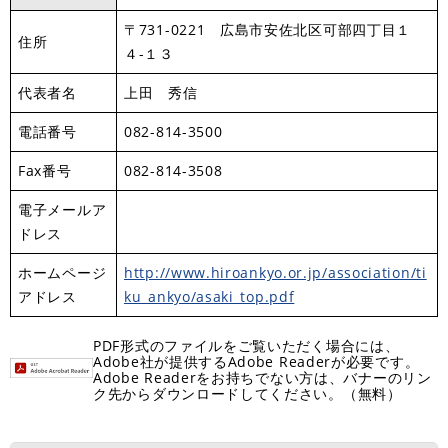
〒731-0221 広島市安佐北区可部四丁目１
住所
４-１３
代表者名
上田 秀信
電話番号
082-814-3500
Fax番号
082-814-3508
電子メールア
ドレス
ホームページ
http://www.hiroankyo.or.jp/association/ti
アドレス
ku_ankyo/asaki_top.pdf
PDF形式のファイルをご覧いただく場合には、
Adobe社が提供するAdobe Readerが必要です。
Adobe Readerをお持ちでない方は、バナーのリン
ク先からダウンロードしてください。（無料）