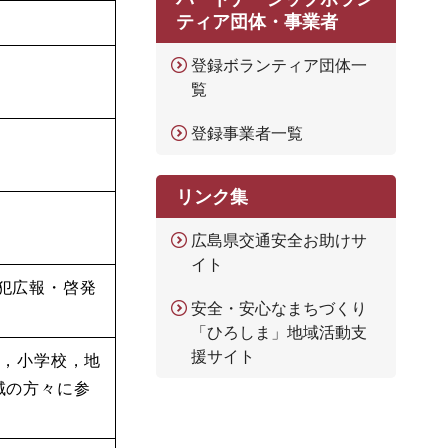
ティア団体・事業者
登録ボランティア団体一
覧
登録事業者一覧
リンク集
広島県交通安全お助けサ
イト
犯広報・啓発
安全・安心なまちづくり
「ひろしま」地域活動支
援サイト
ア，小学校，地
域の方々に参