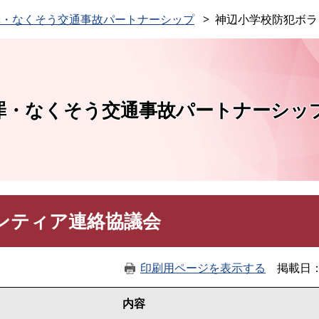
このページの本文へ
罪・なくそう交通事故パートナーシップ
神辺小学校防犯ボラ
罪・なくそう交通事故パートナーシッ
ンティア連絡協議会
印刷用ページを表示する
掲載日
内容