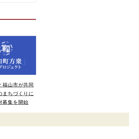
と福山市が共同
のまちづくりに
附募集を開始