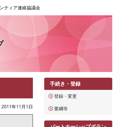
ンティア連絡協議会
プ
手続き・登録
登録・変更
2011年11月1日
要綱等
パートナーシップボラン