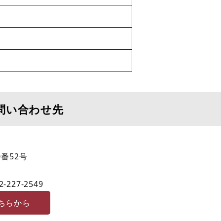
問い合わせ先
番52号
2-227-2549
ちらから