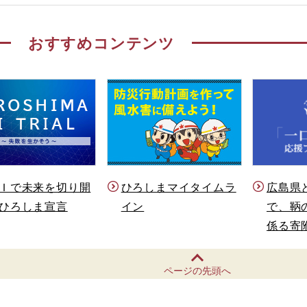
おすすめコンテンツ
Ｉで未来を切り開
ひろしまマイタイムラ
広島県
ひろしま宣言
イン
で、鞆
係る寄
ページの先頭へ