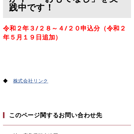
践中です！
令和２年３
/２８～４/２０申込分（令和２
年５月１９日追加）
◆
株式会社リンク
このページ関するお問い合わせ先