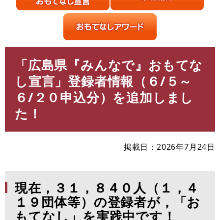
「広島県『みんなで』おもてな
本
文
し宣言」登録者情報（６/５～
６/２０申込分）を追加しまし
た！
掲載日
2026年7月24日
現在，３１，８４０人（１
，４
１９団体等）の登録者が，「お
もてなし」を実践中です！