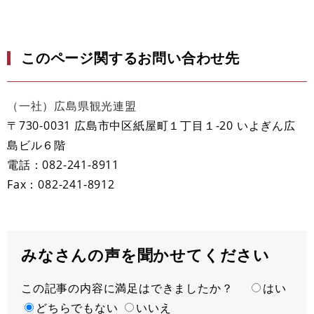
このページ関するお問い合わせ先
（一社）広島県観光連盟
〒730-0031 広島市中区紙屋町１丁目１-20 いよぎん広
島ビル６階
電話：082-241-8911
Fax：082-241-8912​
みなさんの声を聞かせてください
この記事の内容に満足はできましたか？
満
はい
足
どちらでもない
いいえ