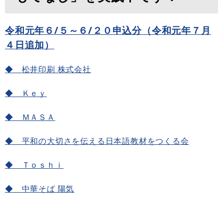
令和元年６/５～６/２０申込分（令和元年７月
４日追加）
◆
松井印刷 株式会社
◆
Ｋｅｙ
◆
ＭＡＳＡ
◆
平和の大切さを伝える日本語教材をつくる会
◆
Ｔｏｓｈｉ
◆
中華そば 陽気