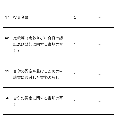
47
役員名簿
１
－
48
定款等（定款並びに合併の認
証及び登記に関する書類の写
１
－
し）
49
合併の認定を受けるための申
１
－
請書に添付した書類の写し
50
合併の認定に関する書類の写
１
－
し