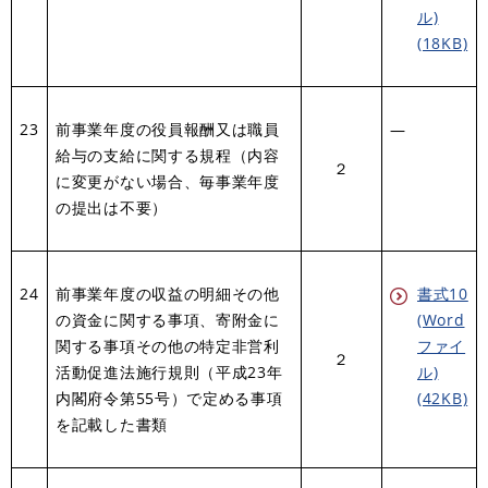
ル)
(18KB)
23
前事業年度の役員報酬又は職員
―
給与の支給に関する規程（内容
２
に変更がない場合、毎事業年度
の提出は不要）
24
前事業年度の収益の明細その他
書式10
の資金に関する事項、寄附金に
(Word
関する事項その他の特定非営利
ファイ
２
活動促進法施行規則（平成23年
ル)
内閣府令第55号）で定める事項
(42KB)
を記載した書類