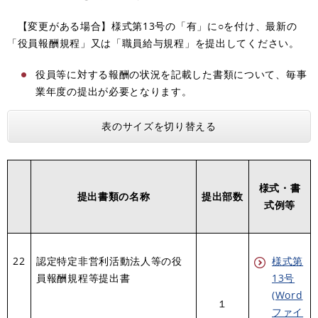
【変更がある場合】様式第13号の「有」に○を付け、最新の
「役員報酬規程」又は「職員給与規程」を提出してください。
役員等に対する報酬の状況を記載した書類について、毎事
業年度の提出が必要となります。
表のサイズを切り替える
様式・書
提出書類の名称
提出部数
式例等
22
認定特定非営利活動法人等の役
様式第
員報酬規程等提出書
13号
(Word
１
ファイ