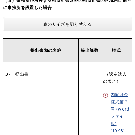
（３）事務所が所在する都道府県以外の都道府県の区域内に新た
に事務所を設置した場合
表のサイズを切り替える
提出書類の名称
提出部数
様式
37
提出書
（認定法人
の場合）
内閣府令
様式第３
号 (Word
ファイ
ル)
(19KB)