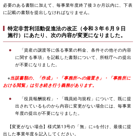
必要のある書類に加えて、毎事業年度終了後３か月以内に、下表
に記載の書類を提出しなければなりません。
特定非営利活動促進法の改正（令和３年６月９日
施行）にあたり、次の内容が変更になりました。
「資産の譲渡等に係る事業の料金、条件その他その内容
に関する事項」を記載した書類について、所轄庁への提出
が不要になりました。
※
当該書類の、「作成」・「事務所への備置き」・「事務所に
おける閲覧」は引き続き行う義務があります。
「役員報酬規程」・「職員給与規程」について、既に提
出されているものから内容に変更がない場合には、毎事業
年度の提出が不要になりました。
【変更がない場合】様式第13号の「無」に○を付け、最後に提
出した事業年度を記入してください。