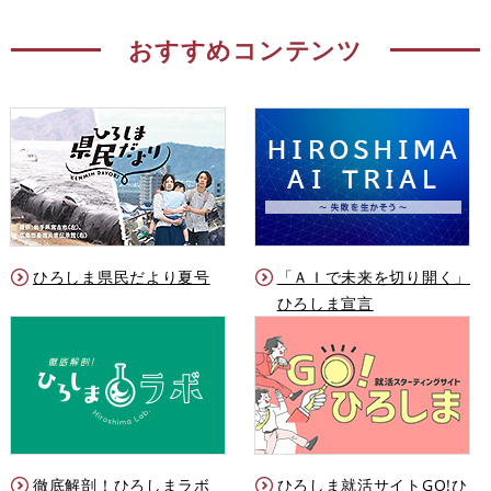
おすすめコンテンツ
ひろしま県民だより夏号
「ＡＩで未来を切り開く」
ひろしま宣言
徹底解剖！ひろしまラボ
ひろしま就活サイトGO!ひ