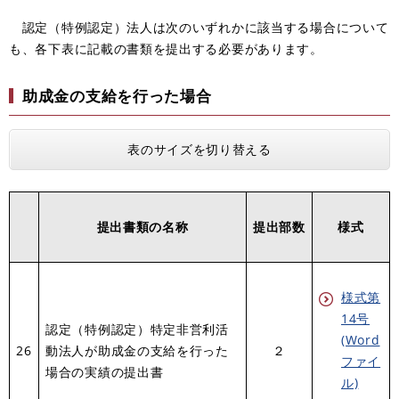
認定（特例認定）法人は次のいずれかに該当する場合について
も、各下表に記載の書類を提出する必要があります。
助成金の支給を行った場合
表のサイズを切り替える
提出書類の名称
提出部数
様式
様式第
14号
認定（特例認定）特定非営利活
(Word
26
動法人が助成金の支給を行った
２
ファイ
場合の実績の提出書
ル)