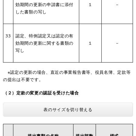
効期間の更新の申請書に添付
１
－
した書類の写し
33
認定、特例認定又は認定の有
効期間の更新に関する書類の
１
－
写し
※認定の更新の場合、直近の事業報告書等、役員名簿、定款等
の提出は不要です。
（２）定款の変更の認証を受けた場合
表のサイズを切り替える
提出書類の名称
提出部数
様式