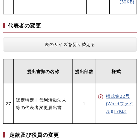
(30KB)
代表者の変更
表のサイズを切り替える
提出書類の名称
提出部数
様式
様式第22号
認定特定非営利活動法人
27
１
(Wordファイ
等の代表者変更届出書
ル)(17KB)
定款及び役員の変更