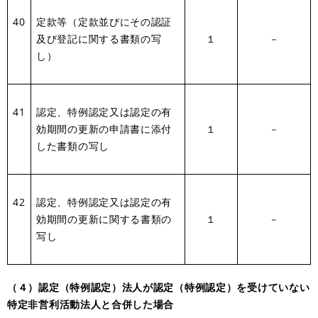
40
定款等（定款並びにその認証
及び登記に関する書類の写
１
－
し）
41
認定、特例認定又は認定の有
効期間の更新の申請書に添付
１
－
した書類の写し
42
認定、特例認定又は認定の有
効期間の更新に関する書類の
１
－
写し
（４）認定（特例認定）法人が認定（特例認定）を受けていない
特定非営利活動法人と合併した場合