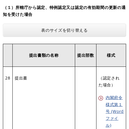
（１）所轄庁から認定、特例認定又は認定の有効期間の更新の通
知を受けた場合
表のサイズを切り替える
提出書類の名称
提出部数
様式
28
提出書
（認定され
た場合）
内閣府令
様式第１
号 (Word
ファイ
ル)