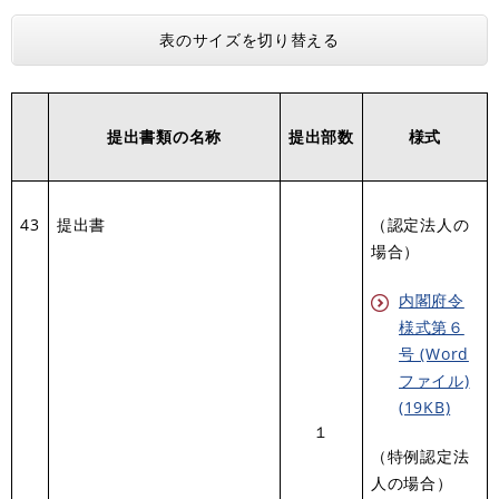
表のサイズを切り替える
提出書類の名称
提出部数
様式
43
提出書
（認定法人の
場合）
内閣府令
様式第６
号 (Word
ファイル)
(19KB)
１
（特例認定法
人の場合）