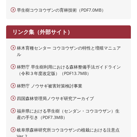
早生樹コウヨウザンの育林技術（PDF7.0MB）
リンク集（外部サイト）
林木育種センター コウヨウザンの特性と増殖マニュア
ル
林野庁 早生樹利用における森林整備手法ガイドライン
（令和３年度改定版）（PDF13.7MB）
林野庁 ノウサギ被害対策検討事業
四国森林管理局ノウサギ研究アーカイブ
福井県における早生樹（センダン・コウヨウザン）生
産の手引き（PDF7.3MB）
岐阜県森林研究所コウヨウザンの植栽における注意点
Ver.2