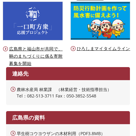
ひろしまマイタイムライン
広島県と福山市が共同で、
鞆のまちづくりに係る寄附
募集を開始
連絡先
農林水産局 林業課 （林業経営・技術指導担当）
Tel：082-513-3711 Fax：050-3852-5548
広島県の資料
早生樹コウヨウザンの木材利用（PDF3.8MB）