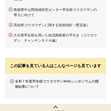
島根県中山間地域研究センター早生樹コウヨウザンの
導入に向けて
高知県コウヨウザンに関する技術指針（暫定版）
大分県早生樹を用いた短伐期林業の手引き（コウヨウ
ザン、チャンチンモドキ編）
この記事を見ている人はこんなページも見ています
令和７年度早生樹コウヨウザンWebシンポジウムの開
催結果について