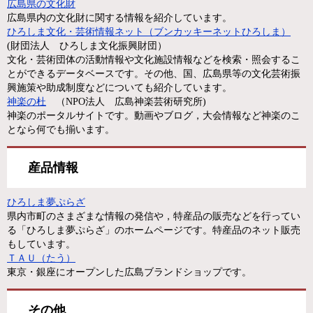
広島県の文化財
広島県内の文化財に関する情報を紹介しています。
ひろしま文化・芸術情報ネット（ブンカッキーネットひろしま）
(財団法人 ひろしま文化振興財団）
文化・芸術団体の活動情報や文化施設情報などを検索・照会するこ
とができるデータベースです。その他、国、広島県等の文化芸術振
興施策や助成制度などについても紹介しています。
神楽の杜
（NPO法人 広島神楽芸術研究所)
神楽のポータルサイトです。動画やブログ，大会情報など神楽のこ
となら何でも揃います。
産品情報
ひろしま夢ぷらざ
県内市町のさまざまな情報の発信や，特産品の販売などを行ってい
る「ひろしま夢ぷらざ」のホームページです。特産品のネット販売
もしています。
ＴＡＵ（たう）
東京・銀座にオープンした広島ブランドショップです。
その他