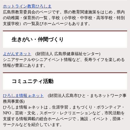
ホットライン教育ひろしま
広島県教育委員会のページです。県の教育関連施策をはじめ，県内
の幼稚園・保育所の一覧，学校（小学校・中学校・高等学校・特別
支援学校）の一覧及びホームページもあります。
生きがい・仲間づくり
よがんすネット
(財団法人 広島県健康福祉センター)
シニアサークルやシニアイベント情報など、長寿ライフを楽しめる
情報が豊富にあります。
コミュニティ活動
ひろしま情報 a-ネット
(財団法人広島市ひと・まちネットワーク事
務局事業係)
ひろしま情報 a-ネットは，生涯学習，まちづくり・ボランティア・
NPO，芸術・文化，スポーツ・レクリエーションなど，市民活動を
支援する情報満載の総合ホームページで，施設，イベント，団体・
サークルなどを紹介しています。