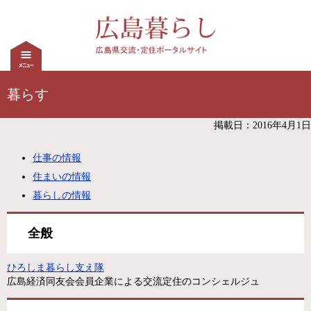
暮らす
掲載日：2016年4月1日
仕事の情報
住まいの情報
暮らしの情報
全般
ひろしま暮らし支え隊
広島経済同友会会員企業による交流定住のコンシェルジュ