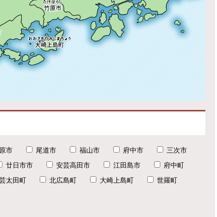
原市
尾道市
福山市
府中市
三次市
廿日市市
安芸高田市
江田島市
府中町
芸太田町
北広島町
大崎上島町
世羅町