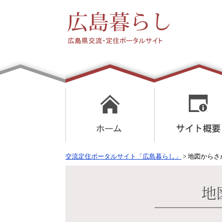
交流定住ポータルサイト「広島暮らし」
> 地図からさ