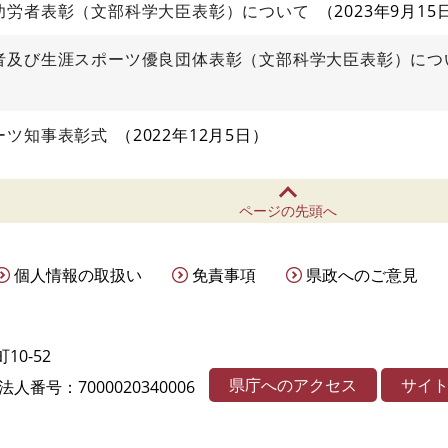
功労者表彰（文部科学大臣表彰）について
2023年9月15
者及び生涯スポーツ優良団体表彰（文部科学大臣表彰）につ
ーツ知事表彰式
2022年12月5日
ページの先頭へ
個人情報の取扱い
免責事項
県政へのご意見
10-52
県庁へのアクセス
サイ
法人番号：7000020340006