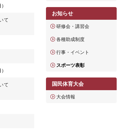
日
お知らせ
いて
研修会・講習会
各種助成制度
行事・イベント
スポーツ表彰
日
国民体育大会
いて
大会情報