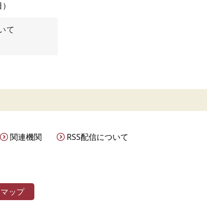
日
いて
関連機関
RSS配信について
トマップ