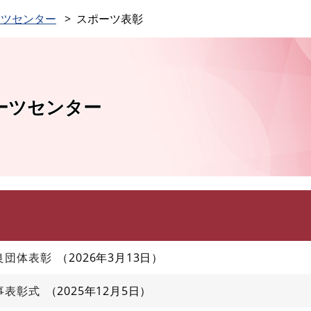
このページの本文へ
ーツセンター
スポーツ表彰
ーツセンター
良団体表彰
2026年3月13日
事表彰式
2025年12月5日