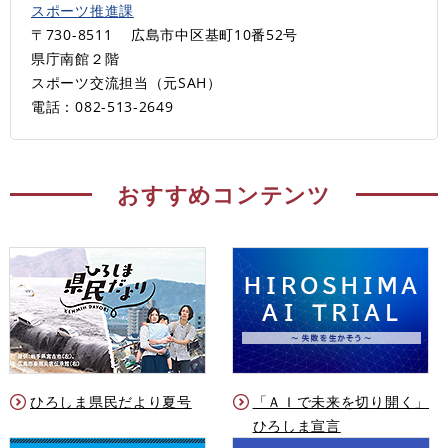
スポーツ推進課
〒730-8511
広島市中区基町10番52号
県庁南館２階
スポーツ交流担当（元SAH）
電話：082-513-2649
おすすめコンテンツ
ひろしま県民だより夏号
「ＡＩで未来を切り開く」
ひろしま宣言