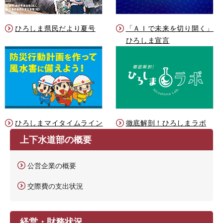
ひろしま県民だより夏号
「ＡＩで未来を切り開く」
ひろしま宣言
ひろしまマイタイムライン
徹底解剖！ひろしまラボ
上下水道部の概要
公営企業の概要
交際費の支出状況
経営・財務状況