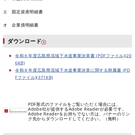
エ 固定資産明細書
オ 企業債明細書
ダウンロード
令和６年度広島県流域下水道事業決算書 (PDFファイル)(20
6KB)
令和６年度広島県流域下水道事業決算に関する附属書 (PD
Fファイル)(371KB)
PDF形式のファイルをご覧いただく場合には、
Adobe社が提供するAdobe Readerが必要です。
Adobe Readerをお持ちでない方は、バナーのリン
ク先からダウンロードしてください。（無料）