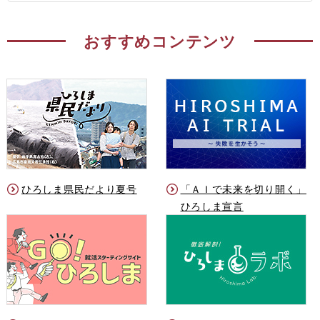
おすすめコンテンツ
ひろしま県民だより夏号
「ＡＩで未来を切り開く」
ひろしま宣言