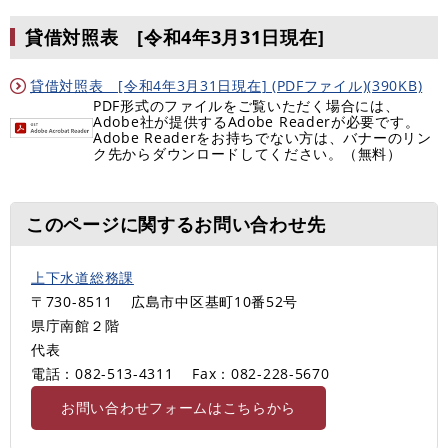
貸借対照表 [令和4年3月31日現在]
貸借対照表 [令和4年3月31日現在] (PDFファイル)(390KB)
PDF形式のファイルをご覧いただく場合には、
Adobe社が提供するAdobe Readerが必要です。
Adobe Readerをお持ちでない方は、バナーのリン
ク先からダウンロードしてください。（無料）
このページに関するお問い合わせ先
上下水道総務課
〒730-8511
広島市中区基町10番52号
県庁南館２階
代表
電話：082-513-4311
Fax：082-228-5670
お問い合わせフォームはこちらから