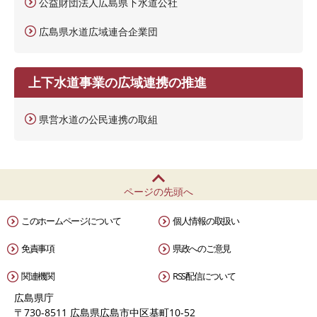
公益財団法人広島県下水道公社
広島県水道広域連合企業団
上下水道事業の広域連携の推進
県営水道の公民連携の取組
ページの先頭へ
このホームページについて
個人情報の取扱い
免責事項
県政へのご意見
関連機関
RSS配信について
広島県庁
〒730-8511 広島県広島市中区基町10-52