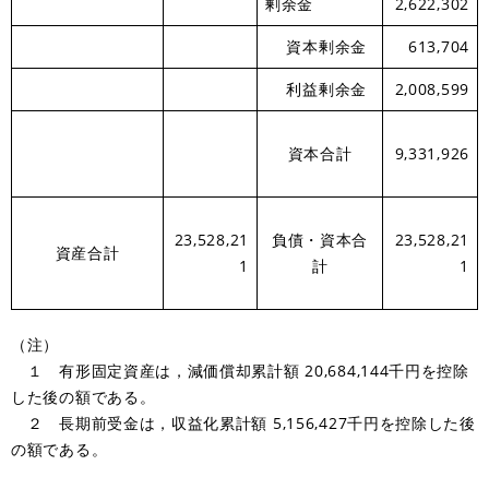
剰余金
2,622,302
資本剰余金
613,704
利益剰余金
2,008,599
資本合計
9,331,926
23,528,21
負債・資本合
23,528,21
資産合計
1
計
1
（注）
１ 有形固定資産は，減価償却累計額 20,684,144千円を控除
した後の額である。
２ 長期前受金は，収益化累計額 5,156,427千円を控除した後
の額である。