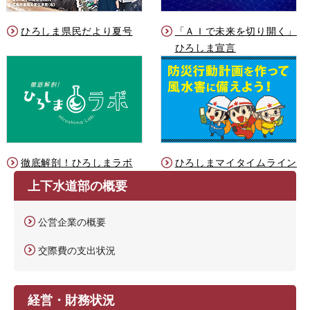
ひろしま県民だより夏号
「ＡＩで未来を切り開く」
ひろしま宣言
徹底解剖！ひろしまラボ
ひろしまマイタイムライン
上下水道部の概要
公営企業の概要
交際費の支出状況
経営・財務状況