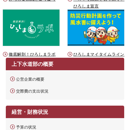
ひろしま宣言
徹底解剖！ひろしまラボ
ひろしまマイタイムライン
上下水道部の概要
公営企業の概要
交際費の支出状況
経営・財務状況
予算の状況