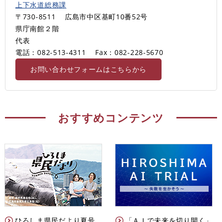
上下水道総務課
〒730-8511
広島市中区基町10番52号
県庁南館２階
代表
電話：082-513-4311
Fax：082-228-5670
お問い合わせフォームはこちらから
おすすめコンテンツ
ひろしま県民だより夏号
「ＡＩで未来を切り開く」