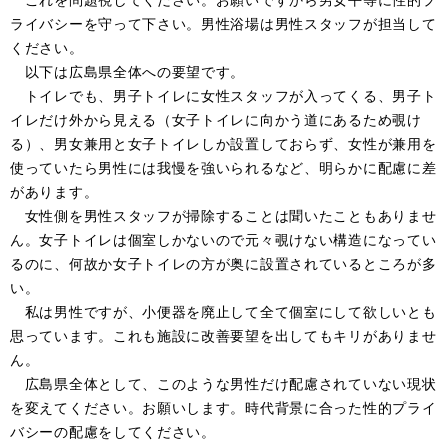
ライバシーを守って下さい。男性浴場は男性スタッフが担当して
ください。
以下は広島県全体への要望です。
トイレでも、男子トイレに女性スタッフが入ってくる、男子ト
イレだけ外から見える（女子トイレに向かう道にあるため覗け
る）、男女兼用と女子トイレしか設置しておらず、女性が兼用を
使っていたら男性には我慢を強いられるなど、明らかに配慮に差
があります。
女性側を男性スタッフが掃除することは聞いたこともありませ
ん。女子トイレは個室しかないので元々覗けない構造になってい
るのに、何故か女子トイレの方が奥に設置されているところが多
い。
私は男性ですが、小便器を廃止して全て個室にして欲しいとも
思っています。これも施設に改善要望を出してもキリがありませ
ん。
広島県全体として、このような男性だけ配慮されていない現状
を変えてください。お願いします。時代背景に合った性的プライ
バシーの配慮をしてください。