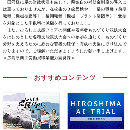
国同様に県の財政状況も厳しく、県独自の補助金制度の導入に
は至っておりませんが、在校生の３級受検や、一部の職種（前期
職種〔機械検査等〕、後期職種〔機械・プラント製図等〕）受検
を対象とした手数料の減額を行っております。
また、ひろしま技能フェアの開催や若年者ものづくり競技大会
をはじめとした各種技能競技大会への参加を通じて、ものづくり
分野を支えるために必要な若者の確保・育成の支援に取り組んで
おりますので、ご理解いただきますようにお願い申し上げます。
≪広島県商工労働局職業能力開発課≫
おすすめコンテンツ