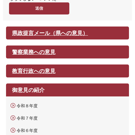
度
県政提言メール（県への意見）
警察業務への意見
教育行政への意見
御意見の紹介
令和８年度
令和７年度
令和６年度