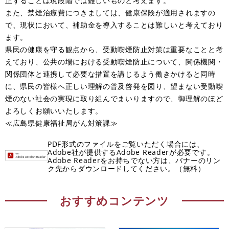
止することは現段階では難しいものと考えます。
また、禁煙治療費につきましては、健康保険が適用されますの
で、現状において、補助金を導入することは難しいと考えており
ます。
県民の健康を守る観点から、受動喫煙防止対策は重要なことと考
えており、公共の場における受動喫煙防止について、関係機関・
関係団体と連携して必要な措置を講じるよう働きかけると同時
に、県民の皆様へ正しい理解の普及啓発を図り、望まない受動喫
煙のない社会の実現に取り組んでまいりますので、御理解のほど
よろしくお願いいたします。
≪広島県健康福祉局がん対策課≫
PDF形式のファイルをご覧いただく場合には、
Adobe社が提供するAdobe Readerが必要です。
Adobe Readerをお持ちでない方は、バナーのリン
ク先からダウンロードしてください。（無料）
おすすめコンテンツ