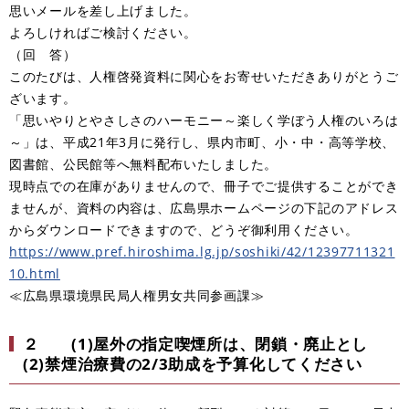
思いメールを差し上げました。
よろしければご検討ください。
（回 答）
このたびは、人権啓発資料に関心をお寄せいただきありがとうご
ざいます。
「思いやりとやさしさのハーモニー～楽しく学ぼう人権のいろは
～」は、平成21年3月に発行し、県内市町、小・中・高等学校、
図書館、公民館等へ無料配布いたしました。
現時点での在庫がありませんので、冊子でご提供することができ
ませんが、資料の内容は、広島県ホームページの下記のアドレス
からダウンロードできますので、どうぞ御利用ください。
https://www.pref.hiroshima.lg.jp/soshiki/42/12397711321
10.html
≪広島県環境県民局人権男女共同参画課≫
２
(1)屋外の指定喫煙所は、閉鎖・廃止とし
(2)禁煙治療費の2/3助成を予算化してください