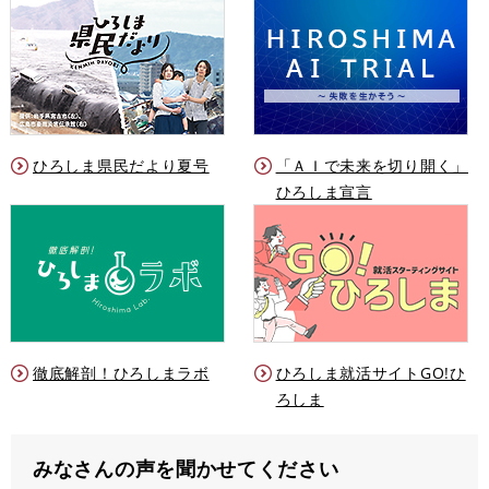
ひろしま県民だより夏号
「ＡＩで未来を切り開く」
ひろしま宣言
徹底解剖！ひろしまラボ
ひろしま就活サイトGO!ひ
ろしま
みなさんの声を聞かせてください