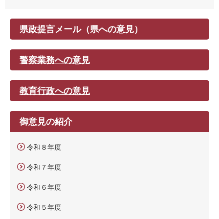
県政提言メール（県への意見）
警察業務への意見
教育行政への意見
御意見の紹介
令和８年度
令和７年度
令和６年度
令和５年度