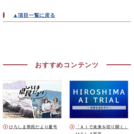
▲項目一覧に戻る
おすすめコンテンツ
ひろしま県民だより夏号
「ＡＩで未来を切り開く」
ひろしま宣言