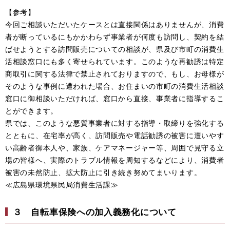
【参考】
今回ご相談いただいたケースとは直接関係はありませんが、消費
者が断っているにもかかわらず事業者が何度も訪問し、契約を結
ばせようとする訪問販売についての相談が、県及び市町の消費生
活相談窓口にも多く寄せられています。このような再勧誘は特定
商取引に関する法律で禁止されておりますので、もし、お母様が
そのような事例に遭われた場合、お住まいの市町の消費生活相談
窓口に御相談いただければ、窓口から直接、事業者に指導するこ
とができます。
県では、このような悪質事業者に対する指導・取締りを強化する
とともに、在宅率が高く、訪問販売や電話勧誘の被害に遭いやす
い高齢者御本人や、家族、ケアマネージャー等、周囲で見守る立
場の皆様へ、実際のトラブル情報を周知するなどにより、消費者
被害の未然防止、拡大防止に引き続き努めてまいります。
≪広島県環境県民局消費生活課≫
３
自転車保険への加入義務化について