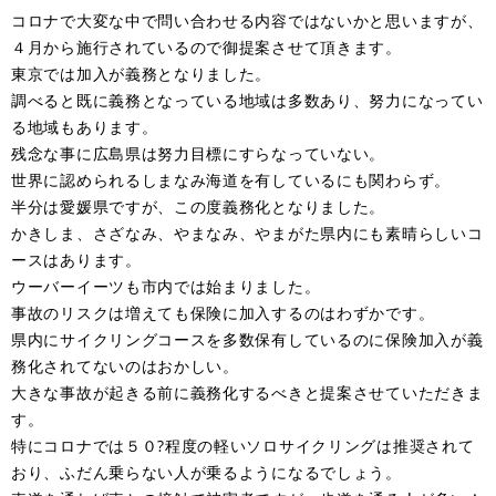
コロナで大変な中で問い合わせる内容ではないかと思いますが、
４月から施行されているので御提案させて頂きます。
東京では加入が義務となりました。
調べると既に義務となっている地域は多数あり、努力になってい
る地域もあります。
残念な事に広島県は努力目標にすらなっていない。
世界に認められるしまなみ海道を有しているにも関わらず。
半分は愛媛県ですが、この度義務化となりました。
かきしま、さざなみ、やまなみ、やまがた県内にも素晴らしいコ
ースはあります。
ウーバーイーツも市内では始まりました。
事故のリスクは増えても保険に加入するのはわずかです。
県内にサイクリングコースを多数保有しているのに保険加入が義
務化されてないのはおかしい。
大きな事故が起きる前に義務化するべきと提案させていただきま
す。
特にコロナでは５０?程度の軽いソロサイクリングは推奨されて
おり、ふだん乗らない人が乗るようになるでしょう。