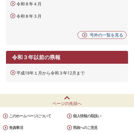
令和８年４月
令和８年３月
号外の一覧を見る
令和３年以前の県報
平成18年１月から令和３年12月まで
ページの先頭へ
このホームページについて
個人情報の取扱い
免責事項
県政へのご意見