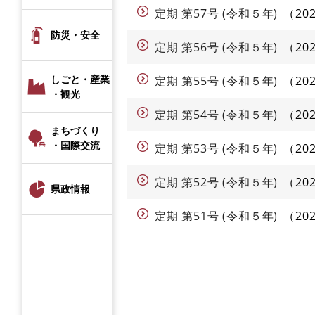
定期 第57号 (令和５年)
20
防災・安全
定期 第56号 (令和５年)
20
しごと・産業
定期 第55号 (令和５年)
20
・観光
定期 第54号 (令和５年)
20
まちづくり
・国際交流
定期 第53号 (令和５年)
20
定期 第52号 (令和５年)
20
県政情報
定期 第51号 (令和５年)
20