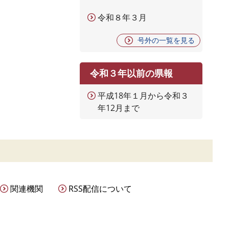
令和８年３月
号外の一覧を見る
令和３年以前の県報
平成18年１月から令和３
年12月まで
関連機関
RSS配信について