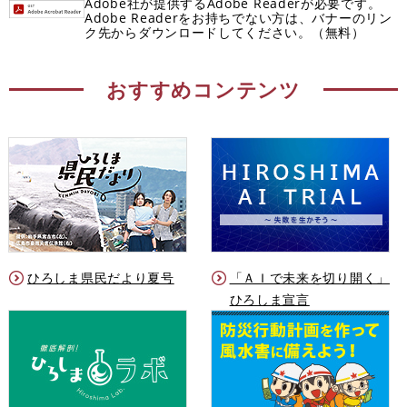
Adobe社が提供するAdobe Readerが必要です。
Adobe Readerをお持ちでない方は、バナーのリン
ク先からダウンロードしてください。（無料）
おすすめコンテンツ
ひろしま県民だより夏号
「ＡＩで未来を切り開く」
ひろしま宣言