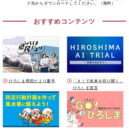
ク先からダウンロードしてください。（無料）
おすすめコンテンツ
ひろしま県民だより夏号
「ＡＩで未来を切り開く」
ひろしま宣言