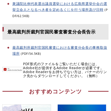
衆議院比例代表選出議員選挙における広島県選挙分会の選
挙立会人となるべき者を定めるくじを行う場所及び日時
(P
DF/62.5KB)
最高裁判所裁判官国民審査審査分会長告示
最高裁判所裁判官国民審査における審査分会長の事務取扱
場所
(PDF/54.5KB)
PDF形式のファイルをご覧いただく場合には、
Adobe社が提供するAdobe Readerが必要です。
Adobe Readerをお持ちでない方は、バナーのリン
ク先からダウンロードしてください。（無料）
おすすめコンテンツ