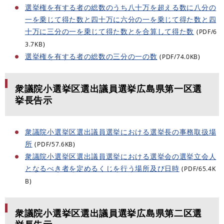
選挙権を有する者の総数のうち八十万を超える数に八分の
一を乗じて得た数と四十万に六分の一を乗じて得た数と四
十万に三分の一を乗じて得た数とを合算して得た数
(PDF/6
3.7KB)
選挙権を有する者の総数の三分の一の数
(PDF/74.0KB)
衆議院小選挙区選出議員選挙広島県第一区選
挙長告示
衆議院小選挙区選出議員選挙における選挙長の事務取扱場
所
(PDF/57.6KB)
衆議院小選挙区選出議員選挙における選挙会の選挙立会人
となるべき者を定めるくじを行う場所及び日時
(PDF/65.4K
B)
衆議院小選挙区選出議員選挙広島県第二区選