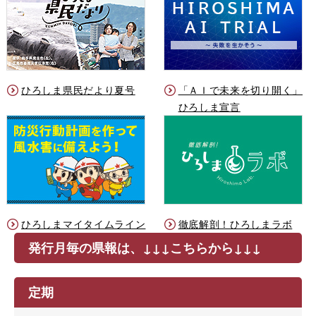
ひろしま県民だより夏号
「ＡＩで未来を切り開く」
ひろしま宣言
ひろしまマイタイムライン
徹底解剖！ひろしまラボ
発行月毎の県報は、↓↓↓こちらから↓↓↓
定期