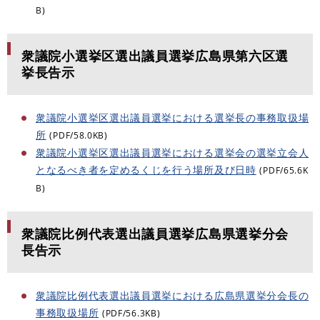
B)
衆議院小選挙区選出議員選挙広島県第六区選
挙長告示
衆議院小選挙区選出議員選挙における選挙長の事務取扱場
所
(PDF/58.0KB)
衆議院小選挙区選出議員選挙における選挙会の選挙立会人
となるべき者を定めるくじを行う場所及び日時
(PDF/65.6K
B)
衆議院比例代表選出議員選挙広島県選挙分会
長告示
衆議院比例代表選出議員選挙における広島県選挙分会長の
事務取扱場所
(PDF/56.3KB)