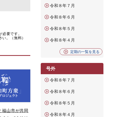
令和８年７月
令和８年６月
令和８年５月
rが必要です。
ださい。（無料）
令和８年４月
定期の一覧を見る
号外
令和８年７月
令和８年６月
令和８年５月
と福山市が共同
令和８年４月