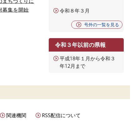
のまちづくりに
附募集を開始
令和８年３月
号外の一覧を見る
令和３年以前の県報
平成18年１月から令和３
年12月まで
関連機関
RSS配信について