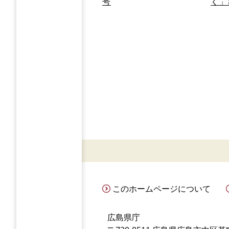
号
く」
このホームページについて
広島県庁