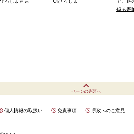
ひろしま宣言
O!ひろしま
で、鞆
係る寄
ページの先頭へ
個人情報の取扱い
免責事項
県政へのご意見