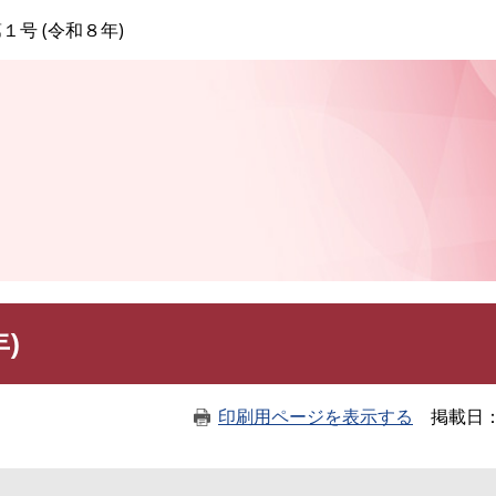
このページの本文へ
１号 (令和８年)
)
印刷用ページを表示する
掲載日