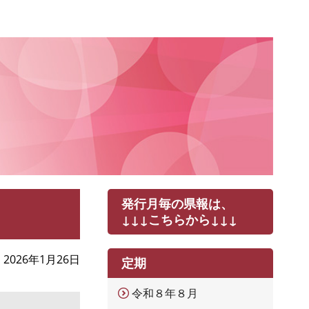
発行月毎の県報は、
↓↓↓こちらから↓↓↓
2026年1月26日
定期
令和８年８月