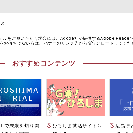
KB)
イルをご覧いただく場合には、Adobe社が提供するAdobe Reade
eaderをお持ちでない方は、バナーのリンク先からダウンロードしてく
おすすめコンテンツ
Ｉで未来を切り開
ひろしま就活サイトG
広島県