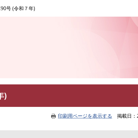
このページの本文へ
90号 (令和７年)
年)
印刷用ページを表示する
掲載日