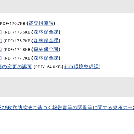
(
審査指導課
)
(PDF/170.7KB)
知
(
森林保全課
)
(PDF/175.6KB)
知
(
森林保全課
)
(PDF/176.7KB)
知
(
森林保全課
)
(PDF/174.3KB)
知
(
森林保全課
)
(PDF/177.7KB)
画の変更の認可
(
都市環境整備課
)
(PDF/164.0KB)
及び政党助成法に基づく報告書等の閲覧等に関する規程の一