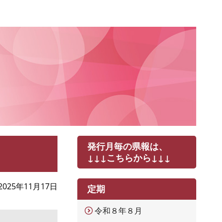
発行月毎の県報は、
↓↓↓こちらから↓↓↓
2025年11月17日
定期
令和８年８月