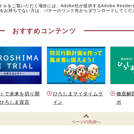
イルをご覧いただく場合には、Adobe社が提供するAdobe Reade
eaderをお持ちでない方は、バナーのリンク先からダウンロードしてく
おすすめコンテンツ
Ｉで未来を切り開
ひろしまマイタイムラ
徹底解
ひろしま宣言
イン
ボ
ページの先頭へ