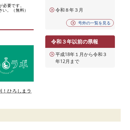
rが必要です。
令和８年３月
ださい。（無料）
号外の一覧を見る
令和３年以前の県報
平成18年１月から令和３
年12月まで
剖！ひろしまラ