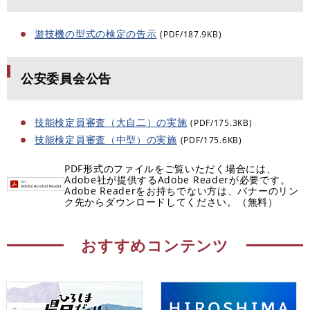
遊技機の型式の検定の告示
(PDF/187.9KB)
公安委員会公告
技能検定員審査（大自二）の実施
(PDF/175.3KB)
技能検定員審査（中型）の実施
(PDF/175.6KB)
PDF形式のファイルをご覧いただく場合には、
Adobe社が提供するAdobe Readerが必要です。
Adobe Readerをお持ちでない方は、バナーのリン
ク先からダウンロードしてください。（無料）
おすすめコンテンツ