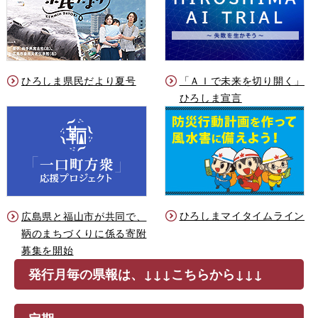
ひろしま県民だより夏号
「ＡＩで未来を切り開く」
ひろしま宣言
ひろしまマイタイムライン
広島県と福山市が共同で、
鞆のまちづくりに係る寄附
募集を開始
発行月毎の県報は、↓↓↓こちらから↓↓↓