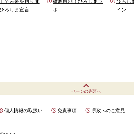
Ｉで未来を切り開
徹底解剖！ひろしまラ
ひろし
ひろしま宣言
ボ
イン
ページの先頭へ
個人情報の取扱い
免責事項
県政へのご意見