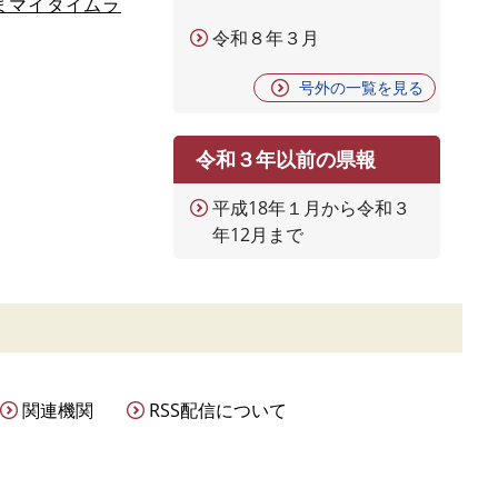
まマイタイムラ
令和８年３月
号外の一覧を見る
令和３年以前の県報
平成18年１月から令和３
年12月まで
関連機関
RSS配信について