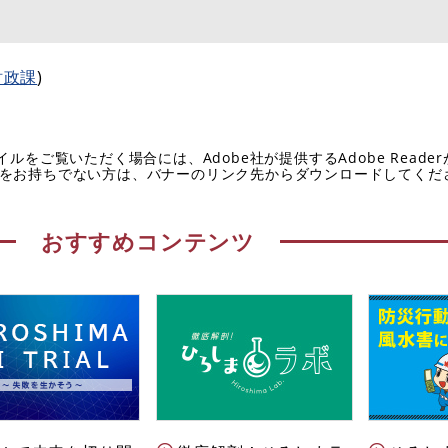
財政課
)
イルをご覧いただく場合には、Adobe社が提供するAdobe Reade
eaderをお持ちでない方は、バナーのリンク先からダウンロードしてく
おすすめコンテンツ