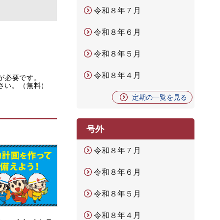
令和８年７月
令和８年６月
令和８年５月
令和８年４月
rが必要です。
ださい。（無料）
定期の一覧を見る
号外
令和８年７月
令和８年６月
令和８年５月
令和８年４月