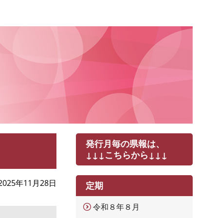
発行月毎の県報は、
↓↓↓こちらから↓↓↓
2025年11月28日
定期
令和８年８月