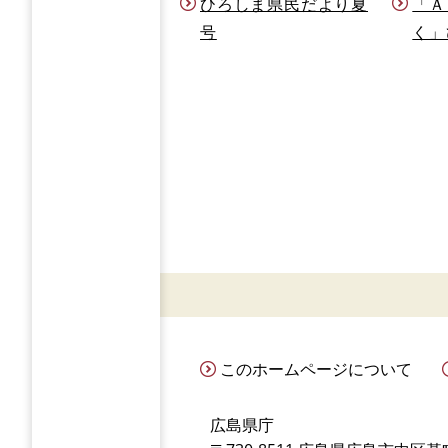
ひろしま県民だより夏
「Ａ
号
く」
このホームページについて
広島県庁