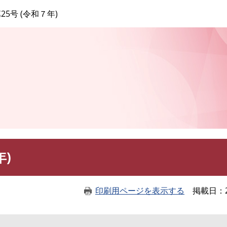
このページの本文へ
25号 (令和７年)
年)
印刷用ページを表示する
掲載日