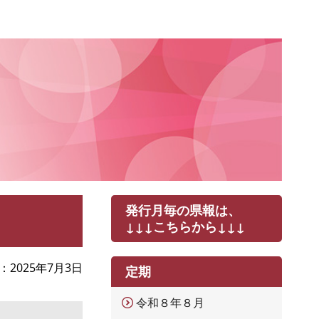
発行月毎の県報は、
↓↓↓こちらから↓↓↓
2025年7月3日
定期
令和８年８月