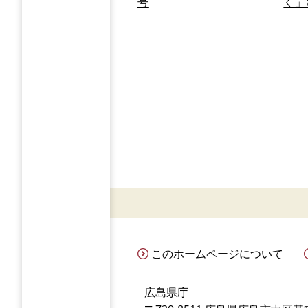
号
く」
このホームページについて
広島県庁