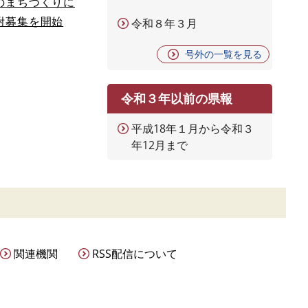
のまちづくりに
附募集を開始
令和８年３月
号外の一覧を見る
令和３年以前の県報
平成18年１月から令和３
年12月まで
関連機関
RSS配信について