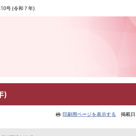
このページの本文へ
10号 (令和７年)
年)
印刷用ページを表示する
掲載日