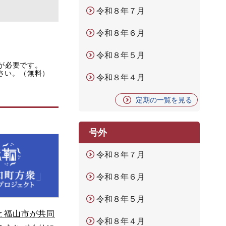
令和８年７月
令和８年６月
令和８年５月
rが必要です。
ださい。（無料）
令和８年４月
定期の一覧を見る
号外
令和８年７月
令和８年６月
令和８年５月
と福山市が共同
令和８年４月