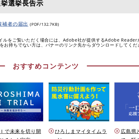
選挙選挙長告示
候補者の届出
(PDF/132.7KB)
イルをご覧いただく場合には、Adobe社が提供するAdobe Reade
eaderをお持ちでない方は、バナーのリンク先からダウンロードしてく
おすすめコンテンツ
Ｉで未来を切り開
ひろしまマイタイムラ
広島県