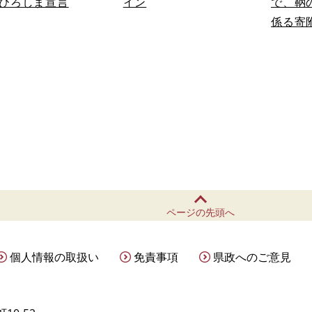
ひろしま宣言
イン
で、鞆
係る寄
ページの先頭へ
個人情報の取扱い
免責事項
県政へのご意見