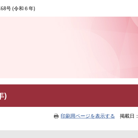
このページの本文へ
68号 (令和６年)
年)
印刷用ページを表示する
掲載日