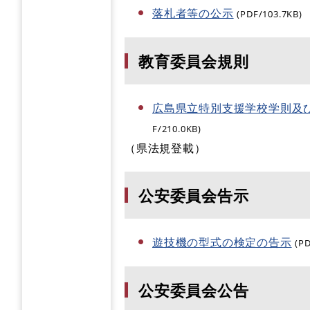
落札者等の公示
(PDF/103.7KB)
教育委員会規則
広島県立特別支援学校学則及
F/210.0KB)
（県法規登載）
公安委員会告示
遊技機の型式の検定の告示
(P
公安委員会公告