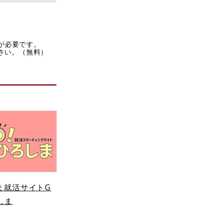
rが必要です。
ださい。（無料）
ま就活サイトG
しま