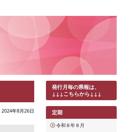
発行月毎の県報は、
↓↓↓こちらから↓↓↓
2024年8月26日
定期
令和８年８月