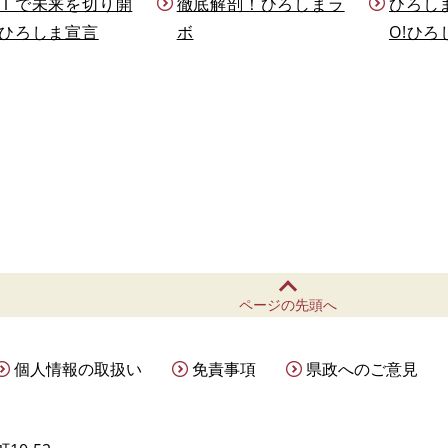
Ｉで未来を切り開
徹底解剖！ひろしまラ
ひろし
ひろしま宣言
ボ
O!ひろ
ページの先頭へ
個人情報の取扱い
免責事項
県政へのご意見