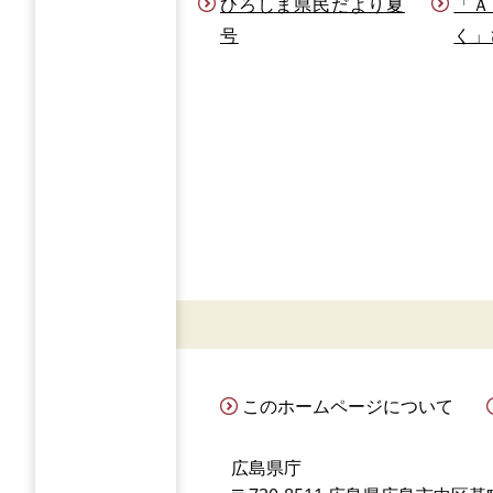
ひろしま県民だより夏
「Ａ
号
く」
このホームページについて
広島県庁