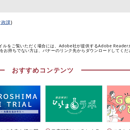
財政課
)
イルをご覧いただく場合には、Adobe社が提供するAdobe Reade
eaderをお持ちでない方は、バナーのリンク先からダウンロードしてく
おすすめコンテンツ