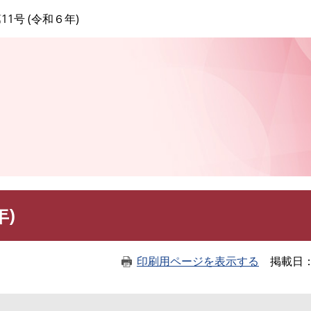
このページの本文へ
11号 (令和６年)
年)
印刷用ページを表示する
掲載日