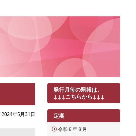
発行月毎の県報は、
↓↓↓こちらから↓↓↓
2024年5月31日
定期
令和８年８月