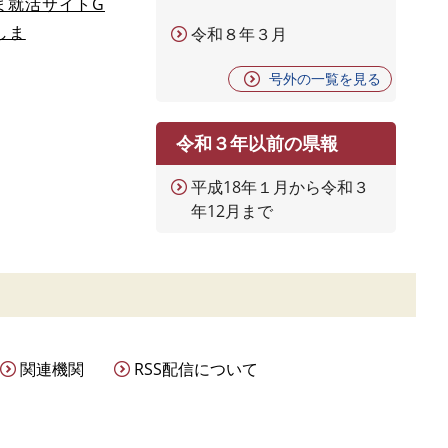
ま就活サイトG
しま
令和８年３月
号外の一覧を見る
令和３年以前の県報
平成18年１月から令和３
年12月まで
関連機関
RSS配信について