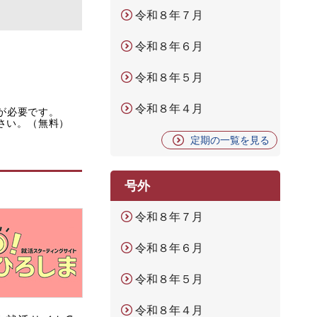
令和８年７月
令和８年６月
令和８年５月
令和８年４月
rが必要です。
ださい。（無料）
定期の一覧を見る
号外
令和８年７月
令和８年６月
令和８年５月
令和８年４月