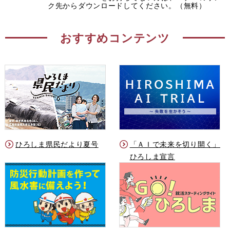
ク先からダウンロードしてください。（無料）
おすすめコンテンツ
ひろしま県民だより夏号
「ＡＩで未来を切り開く」
ひろしま宣言