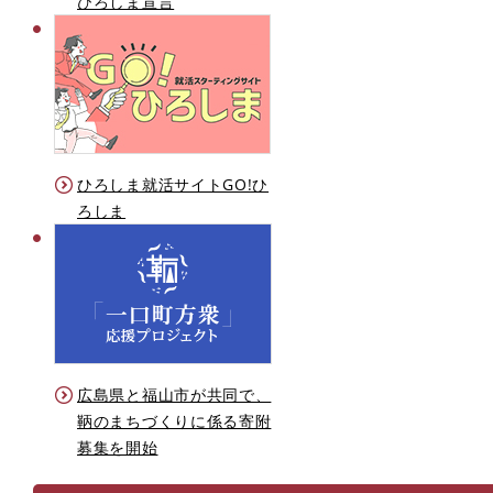
ひろしま宣言
ひろしま就活サイトGO!ひ
ろしま
広島県と福山市が共同で、
鞆のまちづくりに係る寄附
募集を開始