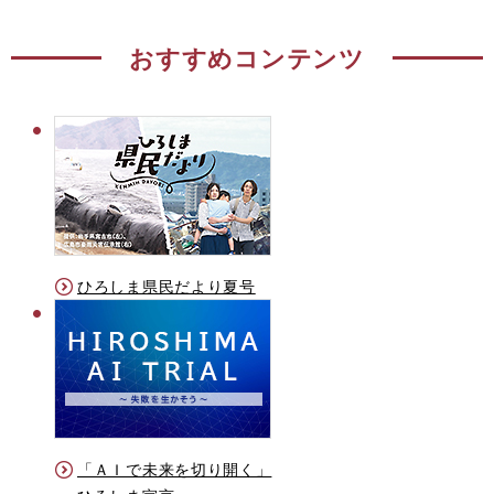
おすすめコンテンツ
ひろしま県民だより夏号
「ＡＩで未来を切り開く」